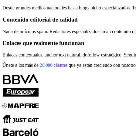
Desde grandes medios nacionales hasta blogs nicho especializados. Tod
🇪🇸 ES
🇬🇧 EN
🇫🇷 FR
🇩🇪 DE
🇮🇹 IT
Contenido editorial de calidad
Acceder
Nada de artículos spam. Redactores especializados crean contenido qu
Enlaces que realmente funcionan
Enlaces contextuales, anchor text natural, dofollow estratégico. Seg
Únete a los más de
20.000 clientes
que ya están creciendo con nosotro