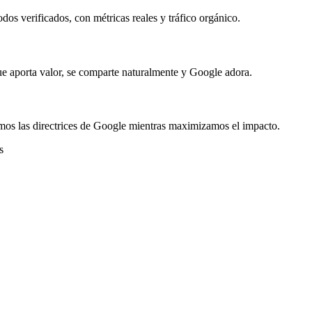
os verificados, con métricas reales y tráfico orgánico.
e aporta valor, se comparte naturalmente y Google adora.
uimos las directrices de Google mientras maximizamos el impacto.
s