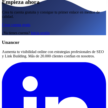
Empieza ahora
Crea tu cuenta gratuita y consigue tu primer enlace en medios de
calidad.
Crear cuenta gratis
¿Ya tienes cuenta?
Inicia sesión
Unancor
Aumenta tu visibilidad online con estrategias profesionales de SEO
y Link Building. Más de 20.000 clientes confían en nosotros.