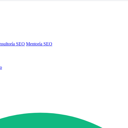
nsultoría SEO
Mentoría SEO
no
nsultoría SEO
Mentoría SEO