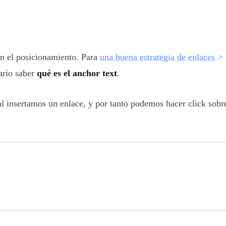
en el posicionamiento. Para
una buena estrategia de enlaces
ario saber
qué es el
anchor text
.
 insertamos un enlace, y por tanto podemos hacer click sobre é