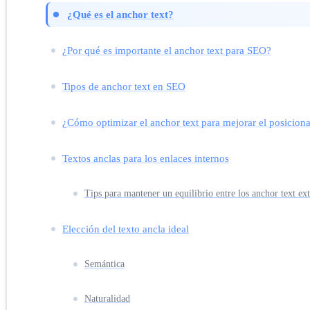
¿Qué es el anchor text?
¿Por qué es importante el anchor text para SEO?
Tipos de anchor text en SEO
¿Cómo optimizar el anchor text para mejorar el posicion
Textos anclas para los enlaces internos
Tips para mantener un equilibrio entre los anchor text ext
Elección del texto ancla ideal
Semántica
Naturalidad