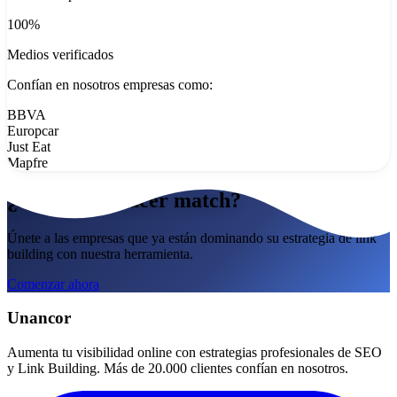
100%
Medios verificados
Confían en nosotros empresas como:
BBVA
Europcar
Just Eat
Mapfre
¿Listo para hacer match?
Únete a las empresas que ya están dominando su estrategia de link
building con nuestra herramienta.
Comenzar ahora
Unancor
Aumenta tu visibilidad online con estrategias profesionales de SEO
y Link Building. Más de 20.000 clientes confían en nosotros.