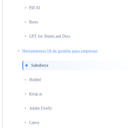
Pdf AI
Rows
GPT for Sheets and Docs
Herramientas IA de gestión para empresas
Salesforce
Holded
Krisp ai
Adobe Firefly
Canva