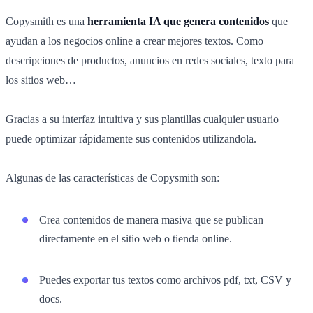
Copysmith es una
herramienta IA que genera contenidos
que
ayudan a los negocios online a crear mejores textos. Como
descripciones de productos, anuncios en redes sociales, texto para
los sitios web…
Gracias a su interfaz intuitiva y sus plantillas cualquier usuario
puede optimizar rápidamente sus contenidos utilizandola.
Algunas de las características de Copysmith son:
Crea contenidos de manera masiva que se publican
directamente en el sitio web o tienda online.
Puedes exportar tus textos como archivos pdf, txt, CSV y
docs.