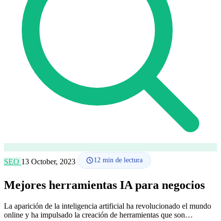
Cómo funciona
Blog
Idioma
🇪🇸 ES
🇬🇧 EN
🇫🇷 FR
🇩🇪 DE
🇮🇹 IT
Acceder
12
min de lectura
SEO
13 October, 2023
Mejores herramientas IA para negocios
La aparición de la inteligencia artificial ha revolucionado el mundo
online y ha impulsado la creación de herramientas que son…