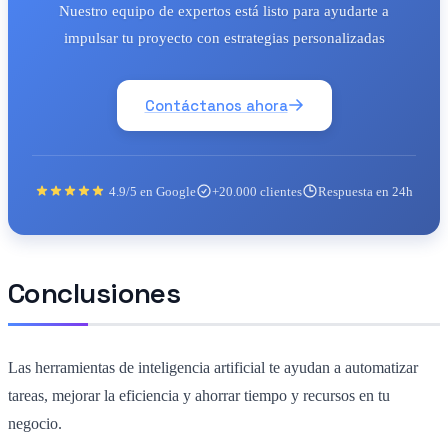
Nuestro equipo de expertos está listo para ayudarte a
impulsar tu proyecto con estrategias personalizadas
Contáctanos ahora
4.9/5 en Google
+20.000 clientes
Respuesta en 24h
Conclusiones
Las herramientas de inteligencia artificial te ayudan a automatizar
tareas, mejorar la eficiencia y ahorrar tiempo y recursos en tu
negocio.