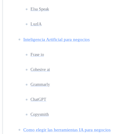
Elsa Speak
LuzIA
Inteligencia Artificial para negocios
Frase io
Cohesive ai
Grammarly
ChatGPT
Copysmith
Como elegir las herramientas IA para negocios