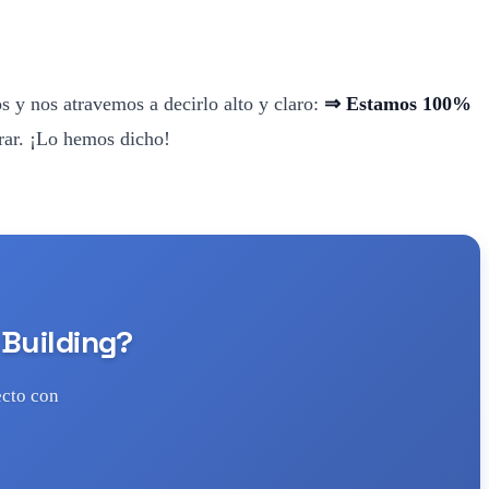
 y nos atravemos a decirlo alto y claro:
⇒ Estamos 100%
rar. ¡Lo hemos dicho!
 Building?
ecto con