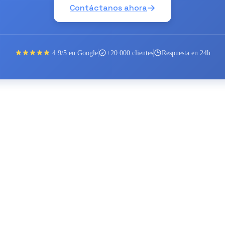
Contáctanos ahora
4.9/5 en Google
+20.000 clientes
Respuesta en 24h