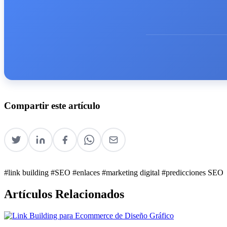
Compartir este artículo
#link building
#SEO
#enlaces
#marketing digital
#predicciones SEO
Artículos Relacionados