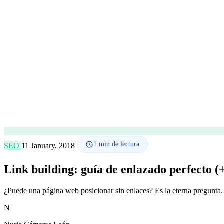
1
min de lectura
SEO
11 January, 2018
Link building: guía de enlazado perfecto (
¿Puede una página web posicionar sin enlaces? Es la eterna pregunt
N