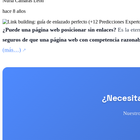
Nuria Cámaras León
hace 8 años
¿Puede una página web posicionar sin enlaces?
Es la eter
seguros de que una página web con competencia razonabl
(más…)
¿Necesita
Nuestro