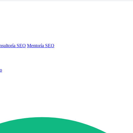
nsultoría SEO
Mentoría SEO
no
nsultoría SEO
Mentoría SEO