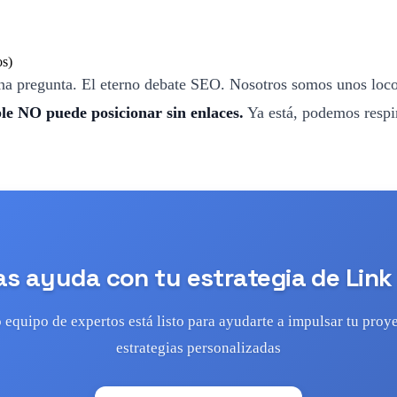
na pregunta. El eterno debate SEO. Nosotros somos unos locos
e NO puede posicionar sin enlaces.
Ya está, podemos respi
s ayuda con tu estrategia de Link
 equipo de expertos está listo para ayudarte a impulsar tu proy
estrategias personalizadas