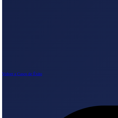
Volver a Casos de Éxito