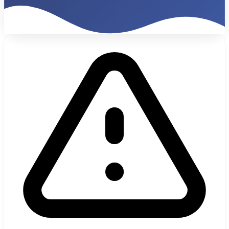
680%
ROI 9 Monate