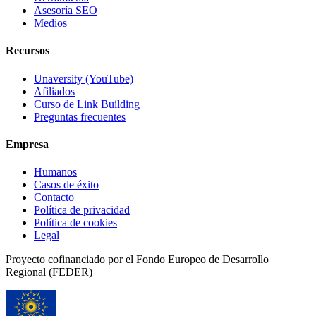
Asesoría SEO
Medios
Recursos
Unaversity (YouTube)
Afiliados
Curso de Link Building
Preguntas frecuentes
Empresa
Humanos
Casos de éxito
Contacto
Política de privacidad
Política de cookies
Legal
Proyecto cofinanciado por el Fondo Europeo de Desarrollo
Regional (FEDER)