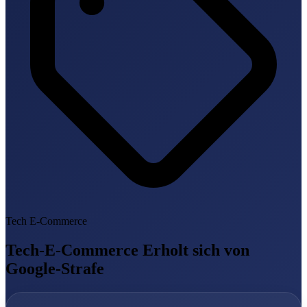
Tech E-Commerce
Tech-E-Commerce Erholt sich von
Google-Strafe