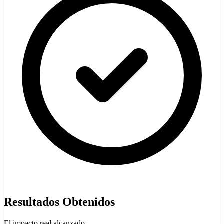
Resultados Obtenidos
El impacto real alcanzado