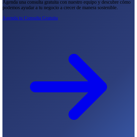
Agenda una consulta gratuita con nuestro equipo y descubre cómo
podemos ayudar a tu negocio a crecer de manera sostenible.
Agenda tu Consulta Gratuita