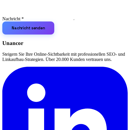
Nachricht
*
Nachricht senden
Unancor
Steigern Sie Ihre Online-Sichtbarkeit mit professionellen SEO- und
Linkaufbau-Strategien. Über 20.000 Kunden vertrauen uns.