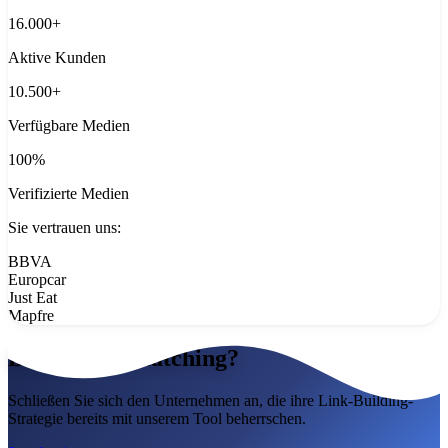
16.000+
Aktive Kunden
10.500+
Verfügbare Medien
100%
Verifizierte Medien
Sie vertrauen uns:
BBVA
Europcar
Just Eat
Mapfre
Bereit zum Matching?
Schließen Sie sich den Unternehmen an, die ihre Link-Building-
Strategie bereits mit unserem Tool beherrschen.