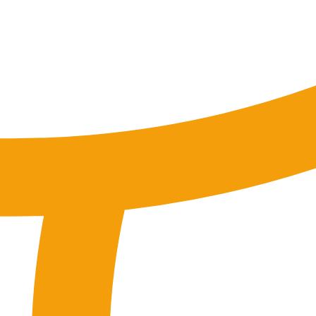
tung
SEO-Mentoring