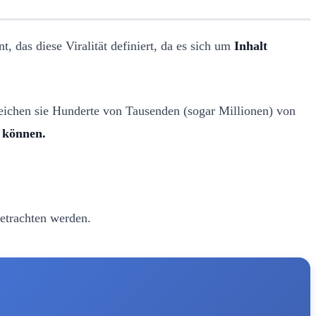
t, das diese Viralität definiert, da es sich um
Inhalt
rreichen sie Hunderte von Tausenden (sogar Millionen) von
 können.
betrachten werden.