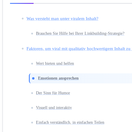
Was versteht man unter viralem Inhalt?
Brauchen Sie Hilfe bei Ihrer Linkbuilding-Strategie?
Faktoren, um viral mit qualitativ hochwertigem Inhalt z
Wert bieten und helfen
Emotionen ansprechen
Der Sinn für Humor
Visuell und interaktiv
Einfach verständlich, in einfachen Teilen