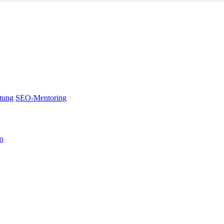
tung
SEO-Mentoring
no