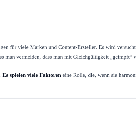
gen für viele Marken und Content-Ersteller. Es wird versuch
uss man vermeiden, dass man mit Gleichgültigkeit „geimpft“ 
n.
Es spielen viele Faktoren
eine Rolle, die, wenn sie harmoni