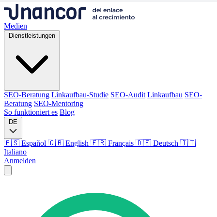
Medien
Dienstleistungen
SEO-Beratung
Linkaufbau-Studie
SEO-Audit
Linkaufbau
SEO-
Beratung
SEO-Mentoring
So funktioniert es
Blog
DE
🇪🇸 Español
🇬🇧 English
🇫🇷 Français
🇩🇪 Deutsch
🇮🇹
Italiano
Anmelden
Medien
Dienstleistungen