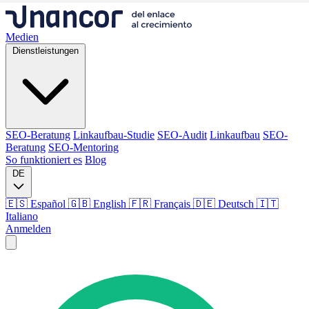
Medien
Dienstleistungen
SEO-Beratung
Linkaufbau-Studie
SEO-Audit
Linkaufbau
SEO-
Beratung
SEO-Mentoring
So funktioniert es
Blog
DE
🇪🇸 Español
🇬🇧 English
🇫🇷 Français
🇩🇪 Deutsch
🇮🇹
Italiano
Anmelden
Medien
Dienstleistungen