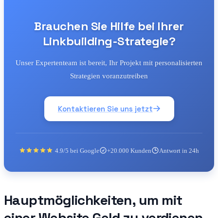
Brauchen Sie Hilfe bei Ihrer
Linkbuilding-Strategie?
Unser Expertenteam ist bereit, Ihr Projekt mit personalisierten
Strategien voranzutreiben
Kontaktieren Sie uns jetzt
4.9/5 bei Google
+20.000 Kunden
Antwort in 24h
Hauptmöglichkeiten, um mit
einer Website Geld zu verdienen