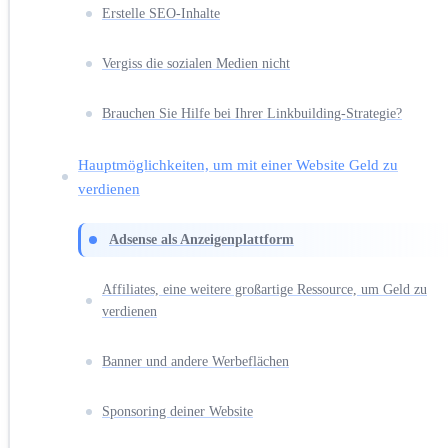
Erstelle SEO-Inhalte
Vergiss die sozialen Medien nicht
Brauchen Sie Hilfe bei Ihrer Linkbuilding-Strategie?
Hauptmöglichkeiten, um mit einer Website Geld zu
verdienen
Adsense als Anzeigenplattform
Affiliates, eine weitere großartige Ressource, um Geld zu
verdienen
Banner und andere Werbeflächen
Sponsoring deiner Website