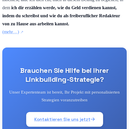
dem
ich dir erzählen werde, wie du Geld verdienen kannst,
indem du schreibst und wie du als freiberuflicher Redakteur
von zu Hause aus arbeiten kannst.
(mehr…)
Brauchen Sie Hilfe bei Ihrer
Linkbuilding-Strategie?
Unser Expertenteam ist bereit, Ihr Projekt mit personalisierten
Strategien voranzutreiben
Kontaktieren Sie uns jetzt