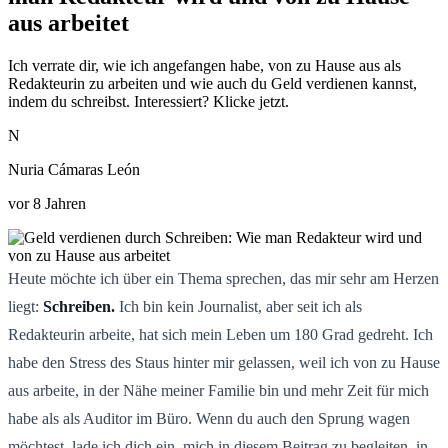
aus arbeitet
Ich verrate dir, wie ich angefangen habe, von zu Hause aus als
Redakteurin zu arbeiten und wie auch du Geld verdienen kannst,
indem du schreibst. Interessiert? Klicke jetzt.
N
Nuria Cámaras León
vor 8 Jahren
Heute möchte ich über ein Thema sprechen, das mir sehr am Herzen
liegt:
Schreiben.
Ich bin kein Journalist, aber seit ich als
Redakteurin arbeite, hat sich mein Leben um 180 Grad gedreht. Ich
habe den Stress des Staus hinter mir gelassen, weil ich von zu Hause
aus arbeite, in der Nähe meiner Familie bin und mehr Zeit für mich
habe als als Auditor im Büro. Wenn du auch den Sprung wagen
möchtest, lade ich dich ein, mich in diesem Beitrag zu begleiten, in