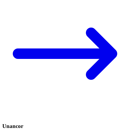
Unancor