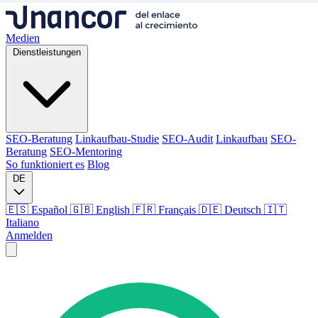
Medien
Dienstleistungen
SEO-Beratung
Linkaufbau-Studie
SEO-Audit
Linkaufbau
SEO-
Beratung
SEO-Mentoring
So funktioniert es
Blog
DE
🇪🇸 Español
🇬🇧 English
🇫🇷 Français
🇩🇪 Deutsch
🇮🇹
Italiano
Anmelden
Medien
Dienstleistungen