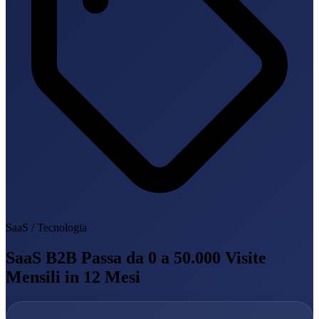
SaaS / Tecnologia
SaaS B2B Passa da 0 a 50.000 Visite
Mensili in 12 Mesi