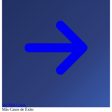
Ver Más Casos
Más Casos de Éxito