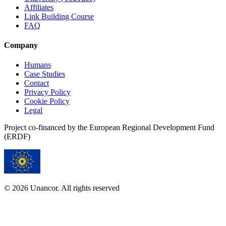
Affiliates
Link Building Course
FAQ
Company
Humans
Case Studies
Contact
Privacy Policy
Cookie Policy
Legal
Project co-financed by the European Regional Development Fund
(ERDF)
© 2026 Unancor. All rights reserved