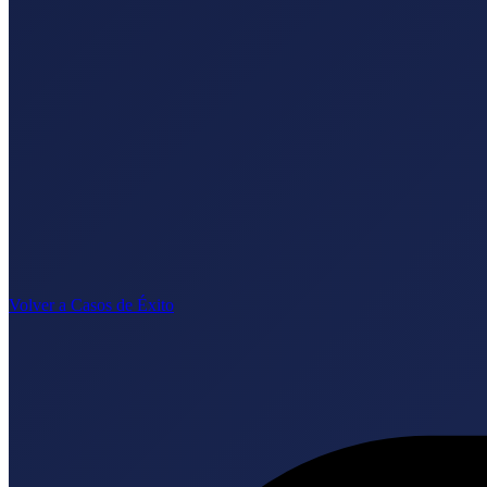
Volver a Casos de Éxito