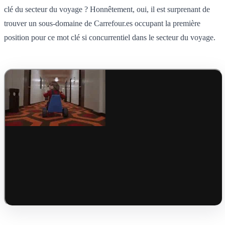
clé du secteur du voyage ? Honnêtement, oui, il est surprenant de
trouver un sous-domaine de Carrefour.es occupant la première
position pour ce mot clé si concurrentiel dans le secteur du voyage.