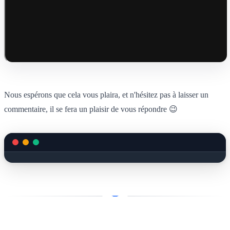
Nous espérons que cela vous plaira, et n'hésitez pas à laisser un
commentaire, il se fera un plaisir de vous répondre 😉
Et attention à tous, mai s'annonce très chargé.....