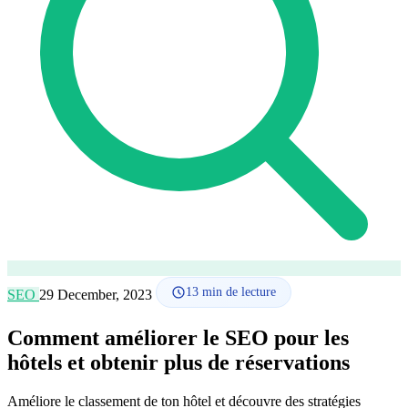
Comment ça marche
Blog
Langue
🇪🇸 ES
🇬🇧 EN
🇫🇷 FR
🇩🇪 DE
🇮🇹 IT
Se connecter
13
min de lecture
SEO
29 December, 2023
Comment améliorer le SEO pour les
hôtels et obtenir plus de réservations
Améliore le classement de ton hôtel et découvre des stratégies