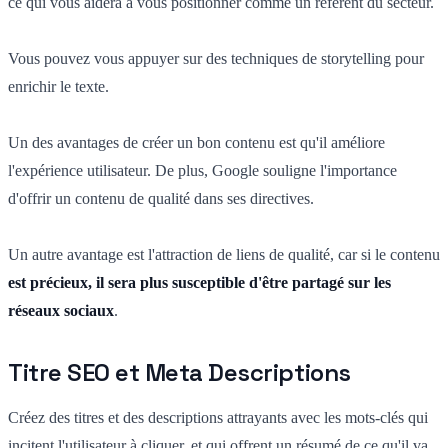
ce qui vous aidera à vous positionner comme un référent du secteur.
Vous pouvez vous appuyer sur des techniques de storytelling pour
enrichir le texte.
Un des avantages de créer un bon contenu est qu'il améliore
l'expérience utilisateur. De plus, Google souligne l'importance
d'offrir un contenu de qualité dans ses directives.
Un autre avantage est l'attraction de liens de qualité, car si le contenu
est précieux, il sera plus susceptible d'être
partagé sur les
réseaux sociaux
.
Titre SEO et Meta Descriptions
Créez des titres et des descriptions attrayants avec les mots-clés qui
incitent l'utilisateur à cliquer, et qui
offrent un résumé de ce qu'il va