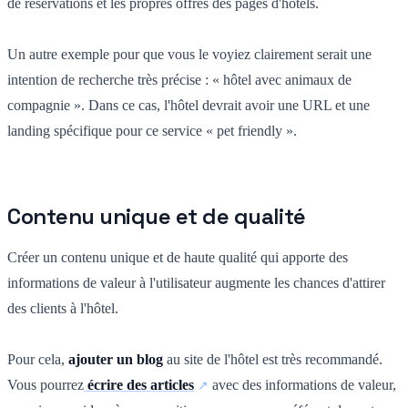
de réservations et les propres offres des pages d'hôtels.
Un autre exemple pour que vous le voyiez clairement serait une
intention de recherche très précise : « hôtel avec animaux de
compagnie ». Dans ce cas, l'hôtel devrait avoir une URL et une
landing spécifique pour ce service « pet friendly ».
Contenu unique et de qualité
Créer un contenu unique et de haute qualité qui apporte des
informations de valeur à l'utilisateur augmente les chances d'attirer
des clients à l'hôtel.
Pour cela,
ajouter un blog
au site de l'hôtel est très recommandé.
Vous pourrez
écrire des articles
avec des informations de valeur,