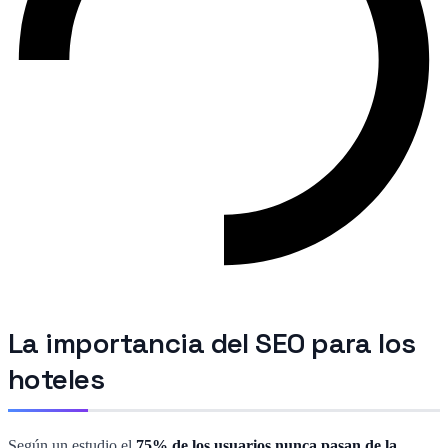
La importancia del SEO para los
hoteles
Según un estudio el
75% de los usuarios nunca pasan de la