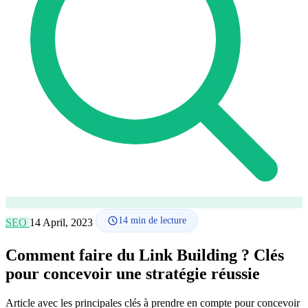
Comment ça marche
Blog
Langue
🇪🇸 ES
🇬🇧 EN
🇫🇷 FR
🇩🇪 DE
🇮🇹 IT
Se connecter
14
min de lecture
SEO
14 April, 2023
Comment faire du Link Building ? Clés
pour concevoir une stratégie réussie
Article avec les principales clés à prendre en compte pour concevoir