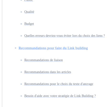
Qualité
Budget
Quelles erreurs devriez-vous éviter lors du choix des liens ?
Recommandations pour faire du Link building
Recommandations de liaison
Recommandations dans les articles
Recommandations pour le choix du texte d'ancrage
Besoin d'aide avec votre stratégie de Link Building ?