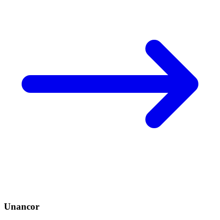
Unancor