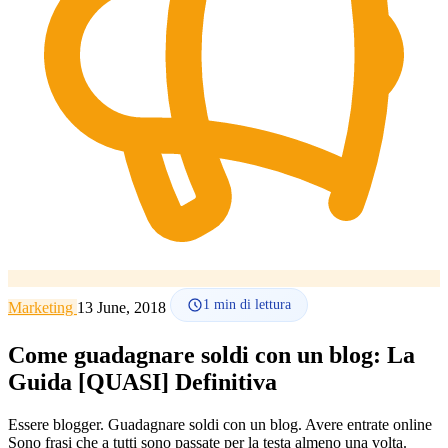
Lingua
🇪🇸 ES
🇬🇧 EN
🇫🇷 FR
🇩🇪 DE
🇮🇹 IT
Accedi
1
min di lettura
Marketing
13 June, 2018
Come guadagnare soldi con un blog: La
Guida [QUASI] Definitiva
Essere blogger. Guadagnare soldi con un blog. Avere entrate online
Sono frasi che a tutti sono passate per la testa almeno una volta.