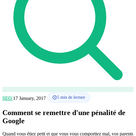
Comment ça marche
Blog
Langue
🇪🇸 ES
🇬🇧 EN
🇫🇷 FR
🇩🇪 DE
🇮🇹 IT
Se connecter
5
min de lecture
SEO
17 January, 2017
Comment se remettre d'une pénalité de
Google
Quand vous étiez petit et que vous vous comportiez mal, vos parents