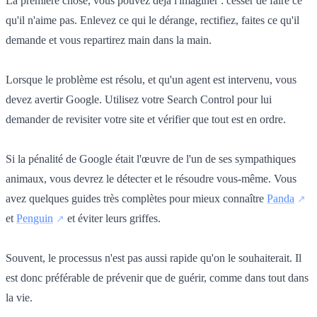
La première chose, vous pouvez déjà l'imaginer : cesser de faire ce
qu'il n'aime pas. Enlevez ce qui le dérange, rectifiez, faites ce qu'il
demande et vous repartirez main dans la main.
Lorsque le problème est résolu, et qu'un agent est intervenu, vous
devez avertir Google. Utilisez votre Search Control pour lui
demander de revisiter votre site et vérifier que tout est en ordre.
Si la pénalité de Google était l'œuvre de l'un de ses sympathiques
animaux, vous devrez le détecter et le résoudre vous-même. Vous
avez quelques guides très complètes pour mieux connaître
Panda
et
Penguin
et éviter leurs griffes.
Souvent, le processus n'est pas aussi rapide qu'on le souhaiterait. Il
est donc préférable de prévenir que de guérir, comme dans tout dans
la vie.