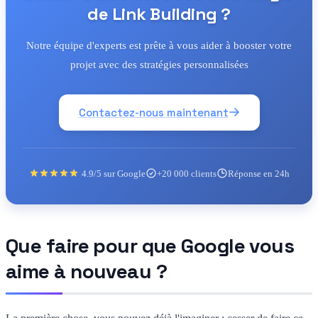
de Link Building ?
Notre équipe d'experts est prête à vous aider à booster votre
projet avec des stratégies personnalisées
Contactez-nous maintenant
4.9/5 sur Google
+20 000 clients
Réponse en 24h
Que faire pour que Google vous
aime à nouveau ?