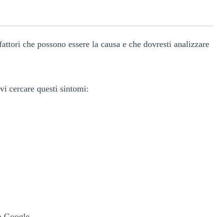
attori che possono essere la causa e che dovresti analizzare
vi cercare questi sintomi:
da Google.