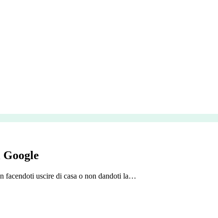
i Google
on facendoti uscire di casa o non dandoti la…