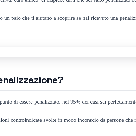
co un paio che ti aiutano a scoprire se hai ricevuto una penal
penalizzazione?
 punto di essere penalizzato, nel 95% dei casi sai perfettament
zioni controindicate svolte in modo inconscio da persone che