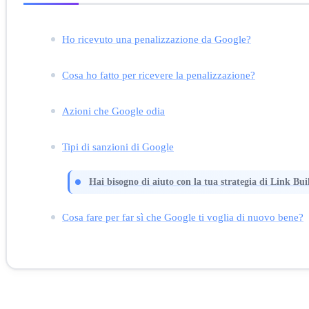
Ho ricevuto una penalizzazione da Google?
Cosa ho fatto per ricevere la penalizzazione?
Azioni che Google odia
Tipi di sanzioni di Google
Hai bisogno di aiuto con la tua strategia di Link Bui
Cosa fare per far sì che Google ti voglia di nuovo bene?