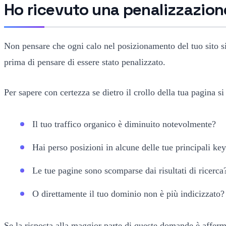
Ho ricevuto una penalizzazio
Non pensare che ogni calo nel posizionamento del tuo sito si
prima di pensare di essere stato penalizzato.
Per sapere con certezza se dietro il crollo della tua pagina 
Il tuo traffico organico è diminuito notevolmente?
Hai perso posizioni in alcune delle tue principali k
Le tue pagine sono scomparse dai risultati di ricerca
O direttamente il tuo dominio non è più indicizzato?
Se la risposta alla maggior parte di queste domande è afferma