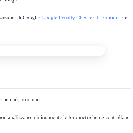
izzazione di Google:
Google Penalty Checker di Fruition
e
e perché, birichino.
 non analizzano minimamente le loro metriche né controllano