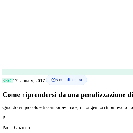
5
min di lettura
SEO
17 January, 2017
Come riprendersi da una penalizzazione d
Quando eri piccolo e ti comportavi male, i tuoi genitori ti punivano n
P
Paula Guzmán