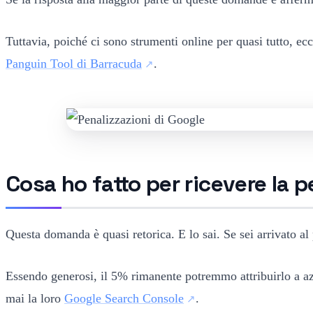
Tuttavia, poiché ci sono strumenti online per quasi tutto, ec
Panguin Tool di Barracuda
.
Cosa ho fatto per ricevere la 
Questa domanda è quasi retorica. E lo sai. Se sei arrivato al
Essendo generosi, il 5% rimanente potremmo attribuirlo a a
mai la loro
Google Search Console
.