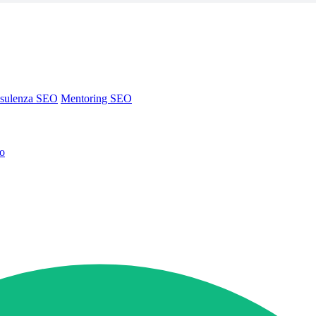
sulenza SEO
Mentoring SEO
no
sulenza SEO
Mentoring SEO