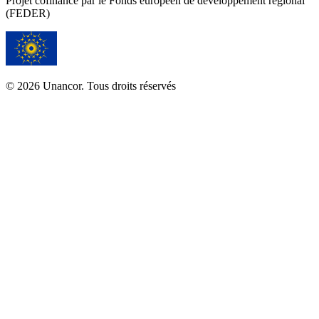
Projet cofinancé par le Fonds européen de développement régional
(FEDER)
© 2026 Unancor. Tous droits réservés