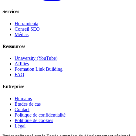
Services
Herramienta
Conseil SEO
Médias
Ressources
Unaversity (YouTube)
Affiliés
Formation Link Building
FAQ
Entreprise
Humains
Études de cas
Contact
Politique de confidentialité
Politique de cookies
Légal