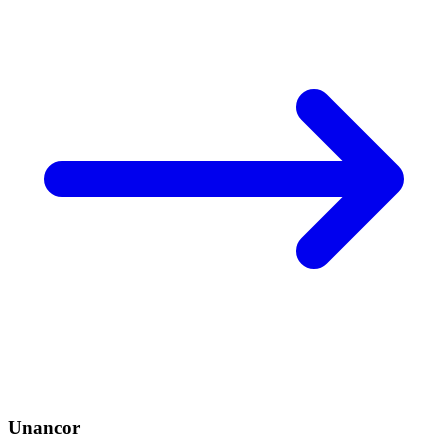
Unancor