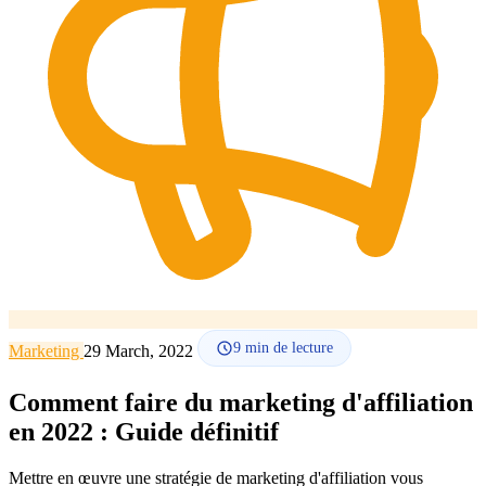
Comment ça marche
Blog
Langue
🇪🇸 ES
🇬🇧 EN
🇫🇷 FR
🇩🇪 DE
🇮🇹 IT
Se connecter
9
min de lecture
Marketing
29 March, 2022
Comment faire du marketing d'affiliation
en 2022 : Guide définitif
Mettre en œuvre une stratégie de marketing d'affiliation vous