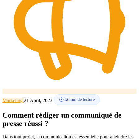
Comment ça marche
Blog
Langue
🇪🇸 ES
🇬🇧 EN
🇫🇷 FR
🇩🇪 DE
🇮🇹 IT
Se connecter
12
min de lecture
Marketing
21 April, 2023
Comment rédiger un communiqué de
presse réussi ?
Dans tout projet, la communication est essentielle pour atteindre les