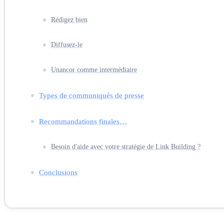
Rédigez bien
Diffusez-le
Unancor comme intermédiaire
Types de communiqués de presse
Recommandations finales…
Besoin d'aide avec votre stratégie de Link Building ?
Conclusions