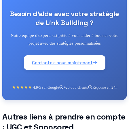
Besoin d'aide avec votre stratégie
de Link Building ?
Notre équipe d'experts est prête à vous aider à booster votre
projet avec des stratégies personnalisées
Contactez-nous maintenant
4.9/5 sur Google
+20 000 clients
Réponse en 24h
Autres liens à prendre en compte
: UGC et Sponsored