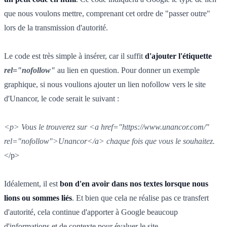
que nous voulons mettre, comprenant cet ordre de "passer outre"
lors de la transmission d'autorité.
Le code est très simple à insérer, car il suffit
d'ajouter l'étiquette
rel="nofollow"
au lien en question. Pour donner un exemple
graphique, si nous voulions ajouter un lien nofollow vers le site
d'Unancor, le code serait le suivant :
<p> Vous le trouverez sur <a href="https://www.unancor.com/"
rel="nofollow">Unancor</a> chaque fois que vous le souhaitez.
</p>
Idéalement, il est
bon d'en avoir dans nos textes lorsque nous
lions ou sommes liés
. Et bien que cela ne réalise pas ce transfert
d'autorité, cela continue d'apporter à Google beaucoup
d'informations et de contexte pour évaluer le site.