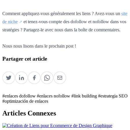
Comment appliquez-vous généralement les liens ? Avez-vous un
site
de niche
et tenez-vous compte des dofollow et nofollow dans vos
stratégies ? Partagez-le avec nous dans la boîte de commentaires.
Nous nous lisons dans le prochain post !
Partager cet article
#enlaces dofollow
#enlaces nofollow
#link building
#estrategia SEO
#optimización de enlaces
Articles Connexes