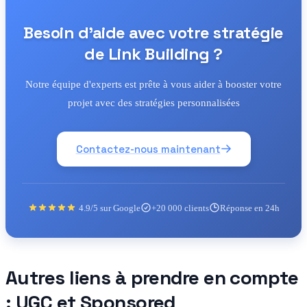
Besoin d'aide avec votre stratégie
de Link Building ?
Notre équipe d'experts est prête à vous aider à booster votre
projet avec des stratégies personnalisées
Contactez-nous maintenant
4.9/5 sur Google
+20 000 clients
Réponse en 24h
Autres liens à prendre en compte
: UGC et Sponsored