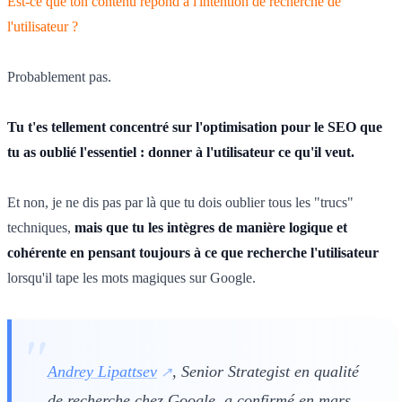
Est-ce que ton contenu répond à l'intention de recherche de
l'utilisateur ?
Probablement pas.
Tu t'es tellement concentré sur l'optimisation pour le SEO que
tu as oublié l'essentiel : donner à l'utilisateur ce qu'il veut.
Et non, je ne dis pas par là que tu dois oublier tous les "trucs"
techniques,
mais que tu les intègres de manière logique et
cohérente en pensant toujours à ce que recherche l'utilisateur
lorsqu'il tape les mots magiques sur Google.
Andrey Lipattsev
, Senior Strategist en qualité
de recherche chez Google, a confirmé en mars