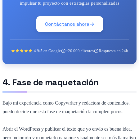
impulsar tu proyecto con estrategias personalizadas
Contáctanos ahora
4.9/5 en Google
+20.000 clientes
Respuesta en 24h
4. Fase de maquetación
Bajo mi experiencia como Copywriter y redactora de contenidos,
puedo decirte que esta fase de maquetación la cumplen pocos.
Abrir el WordPress y publicar el texto que yo envío es buena idea,
pero mejorarlo y maquetarlo para que visualmente sea más llamativo