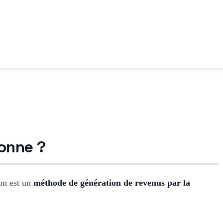
ionne ?
ion est un
méthode de génération de revenus par la