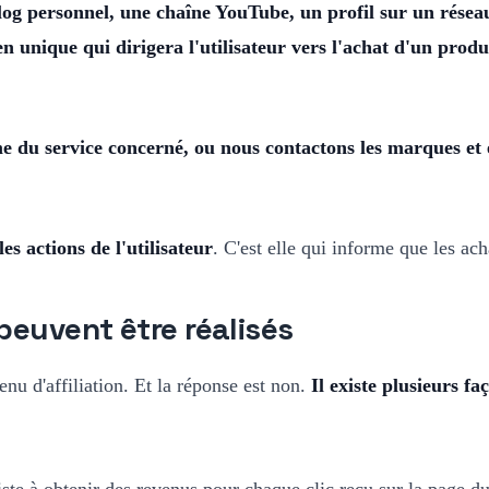
blog personnel, une chaîne YouTube, un profil sur un réseau
en unique qui dirigera l'utilisateur vers l'achat d'un produ
e du service concerné, ou nous contactons les marques et en
les actions de l'utilisateur
. C'est elle qui informe que les ach
 peuvent être réalisés
nu d'affiliation. Et la réponse est non.
Il existe plusieurs f
ste à obtenir des revenus pour chaque clic reçu sur la page du