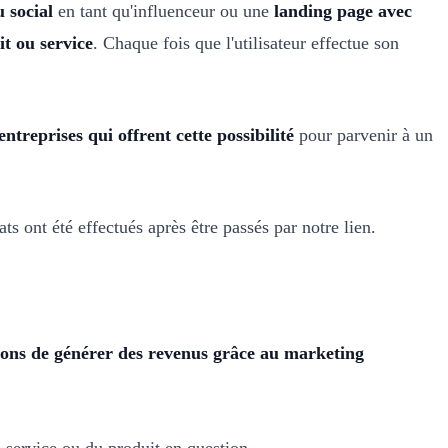
 social
en tant qu'influenceur ou une
landing page avec
it ou service
. Chaque fois que l'utilisateur effectue son
treprises qui offrent cette possibilité
pour parvenir à un
ats ont été effectués après être passés par notre lien.
açons de générer des revenus grâce au marketing
 service ou du produit en question.