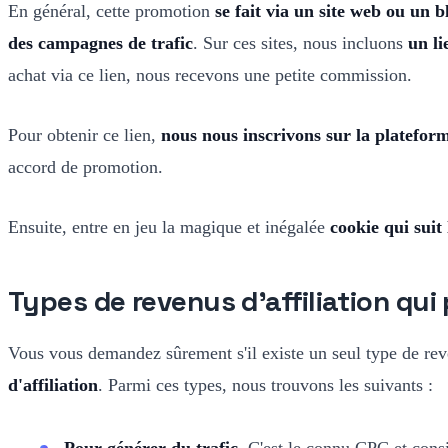
En général, cette promotion
se fait via un site web ou un 
des campagnes de trafic
. Sur ces sites, nous incluons
un li
achat via ce lien, nous recevons une petite commission.
Pour obtenir ce lien,
nous nous inscrivons sur la plateform
accord de promotion.
Ensuite, entre en jeu la magique et inégalée
cookie qui suit 
Types de revenus d'affiliation qui
Vous vous demandez sûrement s'il existe un seul type de reve
d'affiliation
. Parmi ces types, nous trouvons les suivants :
Pour générer du trafic
. C'est le connu CPC et consi