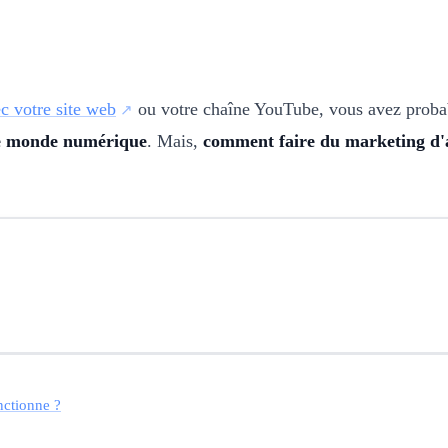
ec votre site web
ou votre chaîne YouTube, vous avez proba
le monde numérique
. Mais,
comment faire du marketing d'af
nctionne ?