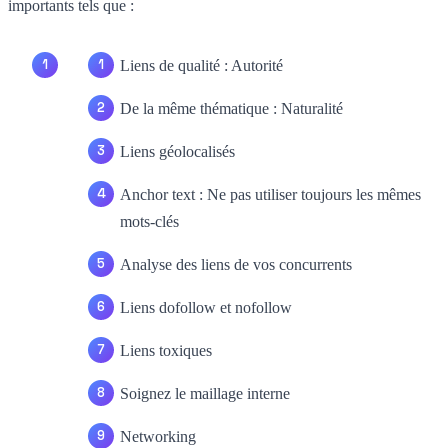
importants tels que :
Liens de qualité : Autorité
De la même thématique : Naturalité
Liens géolocalisés
Anchor text : Ne pas utiliser toujours les mêmes
mots-clés
Analyse des liens de vos concurrents
Liens dofollow et nofollow
Liens toxiques
Soignez le maillage interne
Networking