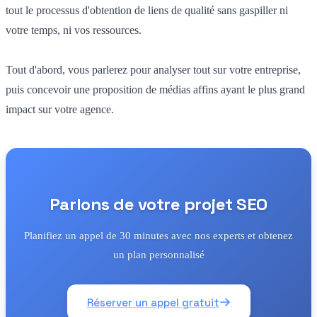
tout le processus d'obtention de liens de qualité sans gaspiller ni
votre temps, ni vos ressources.
Tout d'abord, vous parlerez pour analyser tout sur votre entreprise,
puis concevoir une proposition de médias affins ayant le plus grand
impact sur votre agence.
Parlons de votre projet SEO
Planifiez un appel de 30 minutes avec nos experts et obtenez
un plan personnalisé
Réserver un appel gratuit