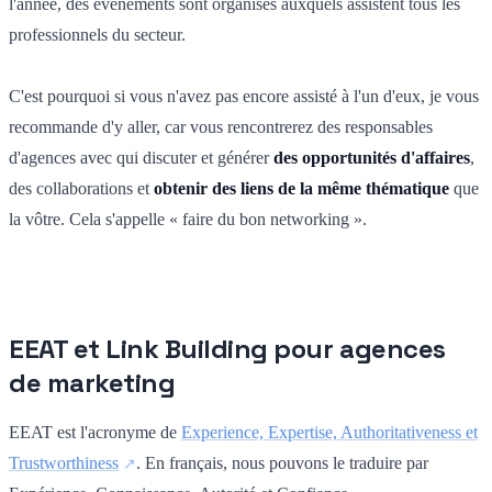
l'année, des événements sont organisés auxquels assistent tous les
professionnels du secteur.
C'est pourquoi si vous n'avez pas encore assisté à l'un d'eux, je vous
recommande d'y aller, car vous rencontrerez des responsables
d'agences avec qui discuter et générer
des opportunités d'affaires
,
des collaborations et
obtenir des liens de la même thématique
que
la vôtre. Cela s'appelle « faire du bon networking ».
EEAT et Link Building pour agences
de marketing
EEAT est l'acronyme de
Experience, Expertise, Authoritativeness et
Trustworthiness
. En français, nous pouvons le traduire par