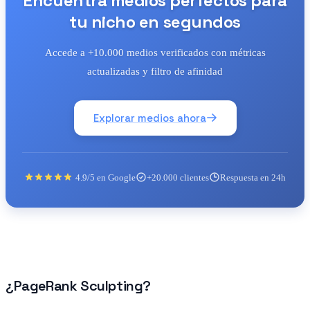
Encuentra medios perfectos para
tu nicho en segundos
Accede a +10.000 medios verificados con métricas
actualizadas y filtro de afinidad
Explorar medios ahora
4.9/5 en Google
+20.000 clientes
Respuesta en 24h
¿PageRank Sculpting?