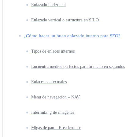
Enlazado horizontal
Enlazado vertical o estructura en SILO
¿Cómo hacer un buen enlazado interno para SEO?
Tipos de enlaces internos
Encuentra medios perfectos para tu nicho en segundos
Enlaces contextuales
Menu de navegacion – NAV
Interlinking de imágenes
Migas de pan – Breadcrumbs