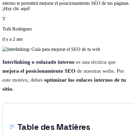
interno te permitirá mejorar el posicionamiento SEO de tus páginas.
¡Haz clic aquí!
T
Toñi Rodriguez
il y a 2 ans
Interlinking o enlazado interno
es una técnica que
mejora el posicionamiento SEO
de nuestras webs. Por
este motivo, debes
optimizar los enlaces internos de tu
sitio.
Table des Matières