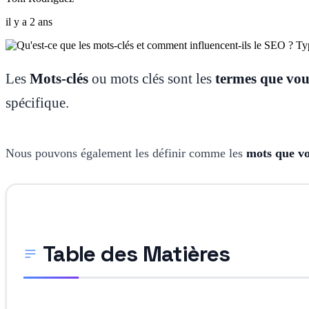
il y a 2 ans
Les
Mots-clés
ou mots clés sont les
termes que vous
spécifique.
Nous pouvons également les définir comme les
mots que vo
Table des Matières