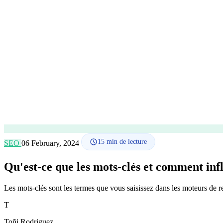
15
min de lecture
SEO
06 February, 2024
Qu'est-ce que les mots-clés et comment inf
Les mots-clés sont les termes que vous saisissez dans les moteurs de r
T
Toñi Rodriguez