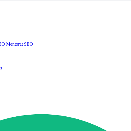
SEO
Mentorat SEO
no
SEO
Mentorat SEO