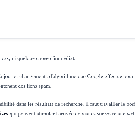
le cas, ni quelque chose d'immédiat.
à jour et changements d'algorithme que Google effectue pour qu
contenant des liens spam.
bilité dans les résultats de recherche, il faut travailler le p
ises
qui peuvent stimuler l'arrivée de visites sur votre site we