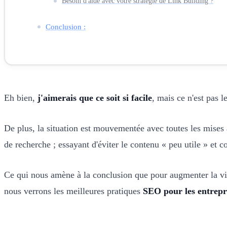
Besoin d'aide avec votre stratégie de Link Building ?
Conclusion :
Eh bien,
j'aimerais que ce soit si facile
, mais ce n'est pas 
De plus, la situation est mouvementée avec toutes les mises 
de recherche ; essayant d'éviter le contenu « peu utile » et 
Ce qui nous amène à la conclusion que pour augmenter la visi
nous verrons les meilleures pratiques
SEO pour les entrepr