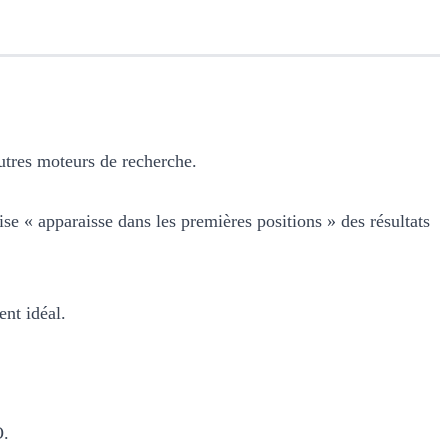
utres moteurs de recherche.
rise « apparaisse dans les premières positions » des résultats
ent idéal.
O.