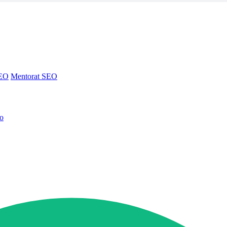
SEO
Mentorat SEO
no
SEO
Mentorat SEO