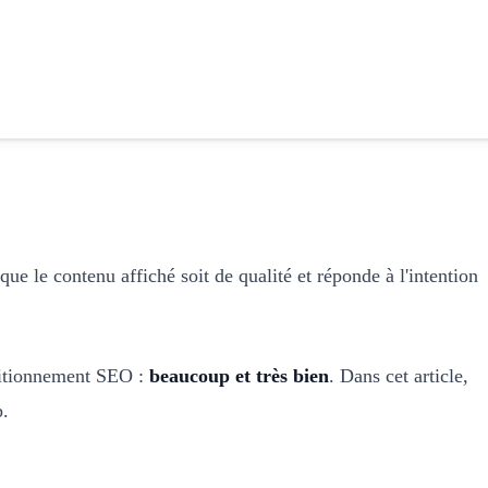
e le contenu affiché soit de qualité et réponde à l'intention
ositionnement SEO :
beaucoup et très bien
. Dans cet article,
b.