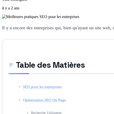
il y a 2 ans
Il y a encore des entreprises qui, bien qu'ayant un site web, n
Table des Matières
SEO pour les entreprises
Optimisation SEO On Page
Recherche Utilisateur