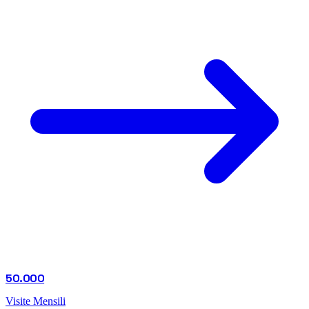
50.000
Visite Mensili