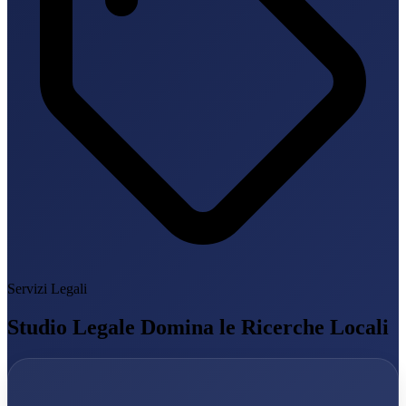
Servizi Legali
Studio Legale Domina le Ricerche Locali