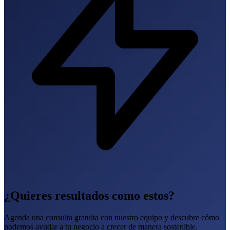
¿Quieres resultados como estos?
Agenda una consulta gratuita con nuestro equipo y descubre cómo
podemos ayudar a tu negocio a crecer de manera sostenible.