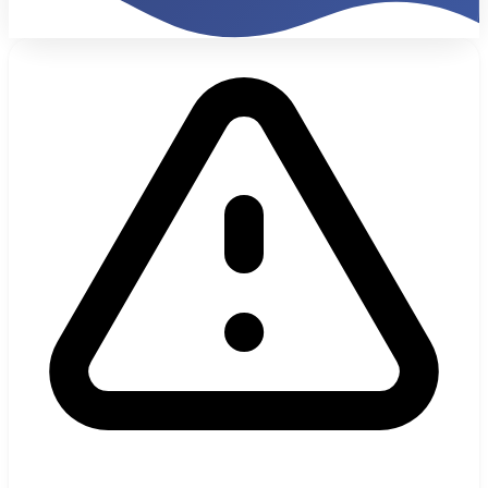
35%
Tasso Conversione