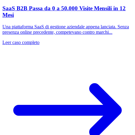
SaaS B2B Passa da 0 a 50.000 Visite Mensili in 12
Mesi
Una piattaforma SaaS di gestione aziendale appena lanciata. Senza
presenza online precedente, competevano contro marchi...
Leer caso completo