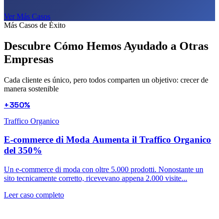
Ver Más Casos
Más Casos de Éxito
Descubre Cómo Hemos Ayudado a
Otras
Empresas
Cada cliente es único, pero todos comparten un objetivo: crecer de
manera sostenible
+350%
Traffico Organico
E-commerce di Moda Aumenta il Traffico Organico
del 350%
Un e-commerce di moda con oltre 5.000 prodotti. Nonostante un
sito tecnicamente corretto, ricevevano appena 2.000 visite...
Leer caso completo