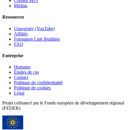
Conseil SEO
Médias
Ressources
Unaversity (YouTube)
Affiliés
Formation Link Building
FAQ
Entreprise
Humains
Études de cas
Contact
Politique de confidentialité
Politique de cookies
Légal
Projet cofinancé par le Fonds européen de développement régional
(FEDER)