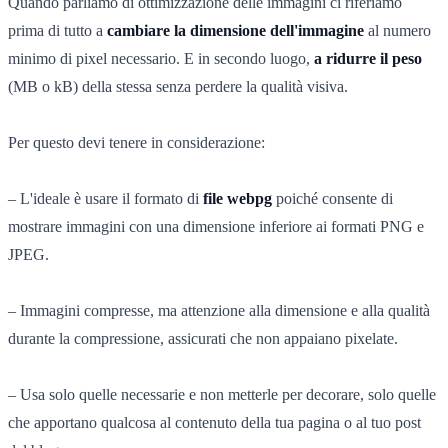
Quando parliamo di ottimizzazione delle immagini ci riferiamo
prima di tutto a
cambiare la dimensione dell'immagine
al numero
minimo di pixel necessario. E in secondo luogo,
a ridurre il peso
(MB o kB) della stessa senza perdere la qualità visiva.
Per questo devi tenere in considerazione:
– L'ideale è usare il formato di
file webpg
poiché consente di
mostrare immagini con una dimensione inferiore ai formati PNG e
JPEG.
– Immagini compresse, ma attenzione alla dimensione e alla qualità
durante la compressione, assicurati che non appaiano pixelate.
– Usa solo quelle necessarie e non metterle per decorare, solo quelle
che apportano qualcosa al contenuto della tua pagina o al tuo post