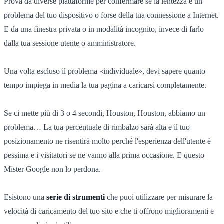
Prova da diverse piattaforme per confermare se la lentezza è un
problema del tuo dispositivo o forse della tua connessione a Internet.
E da una finestra privata o in modalità incognito, invece di farlo
dalla tua sessione utente o amministratore.
Una volta escluso il problema «individuale», devi sapere quanto
tempo impiega in media la tua pagina a caricarsi completamente.
Se ci mette più di 3 o 4 secondi, Houston, Houston, abbiamo un
problema… La tua percentuale di rimbalzo sarà alta e il tuo
posizionamento ne risentirà molto perché l'esperienza dell'utente è
pessima e i visitatori se ne vanno alla prima occasione. E questo
Mister Google non lo perdona.
Esistono una
serie di strumenti
che puoi utilizzare per misurare la
velocità di caricamento del tuo sito e che ti offrono miglioramenti e