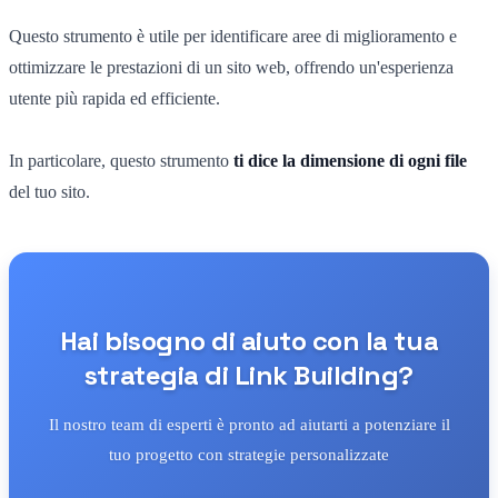
Questo strumento è utile per identificare aree di miglioramento e
ottimizzare le prestazioni di un sito web, offrendo un'esperienza
utente più rapida ed efficiente.
In particolare, questo strumento
ti dice la dimensione di ogni file
del tuo sito.
Hai bisogno di aiuto con la tua
strategia di Link Building?
Il nostro team di esperti è pronto ad aiutarti a potenziare il
tuo progetto con strategie personalizzate