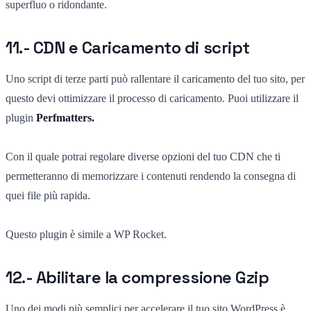
superfluo o ridondante.
11.- CDN e Caricamento di script
Uno script di terze parti può rallentare il caricamento del tuo sito, per
questo devi ottimizzare il processo di caricamento. Puoi utilizzare il
plugin
Perfmatters.
Con il quale potrai regolare diverse opzioni del tuo CDN che ti
permetteranno di memorizzare i contenuti rendendo la consegna di
quei file più rapida.
Questo plugin è simile a WP Rocket.
12.- Abilitare la compressione Gzip
Uno dei modi più semplici per accelerare il tuo sito WordPress è