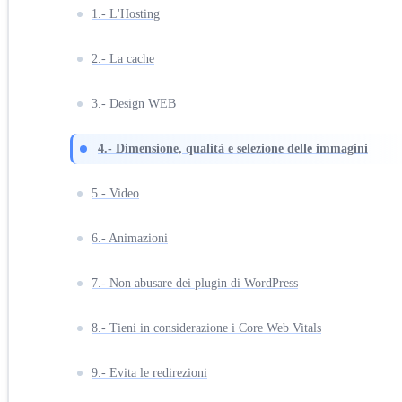
1.- L'Hosting
2.- La cache
3.- Design WEB
4.- Dimensione, qualità e selezione delle immagini
5.- Video
6.- Animazioni
7.- Non abusare dei plugin di WordPress
8.- Tieni in considerazione i Core Web Vitals
9.- Evita le redirezioni