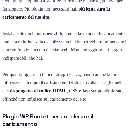
Ogni plugin aggiunto a WordPress richiede risorse aggiuntive per
funzionare. Più plugin non necessari hai,
più lenta sarà la
caricamento del tuo sito
.
Installa solo quelli indispensabili, poiché la velocità di caricamento
può essere influenzata e analizza quelli che potrebbero influenzare il
corretto funzionamento del sito web. Mantieni aggiornati i plugin
indispensabili che hai.
Per quanto riguarda i temi di design visivo, hanno anche la loro
influenza sul tempo di caricamento del sito. Installa e scegli quelli
che
dispongono di codice HTML
,
CSS
e JavaScript ottimizzato
affinché non influisca sul caricamento del sito.
Plugin WP Rocket per accelerare il
caricamento