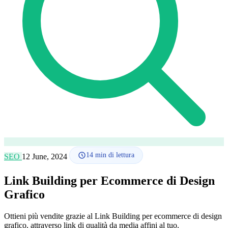
Lingua
🇪🇸 ES
🇬🇧 EN
🇫🇷 FR
🇩🇪 DE
🇮🇹 IT
Accedi
14
min di lettura
SEO
12 June, 2024
Link Building per Ecommerce di Design
Grafico
Ottieni più vendite grazie al Link Building per ecommerce di design
grafico, attraverso link di qualità da media affini al tuo.