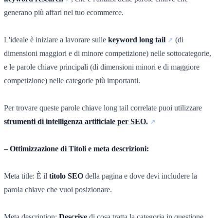
generano più affari nel tuo ecommerce.
L'ideale è iniziare a lavorare sulle
keyword long tail
(di
dimensioni maggiori e di minore competizione) nelle sottocategorie,
e le parole chiave principali (di dimensioni minori e di maggiore
competizione) nelle categorie più importanti.
Per trovare queste parole chiave long tail correlate puoi utilizzare
strumenti di intelligenza artificiale per SEO.
– Ottimizzazione di Titoli e meta descrizioni:
Meta title: È il
titolo SEO
della pagina e dove devi includere la
parola chiave che vuoi posizionare.
Meta description:
Descrive
di cosa tratta la categoria in questione.