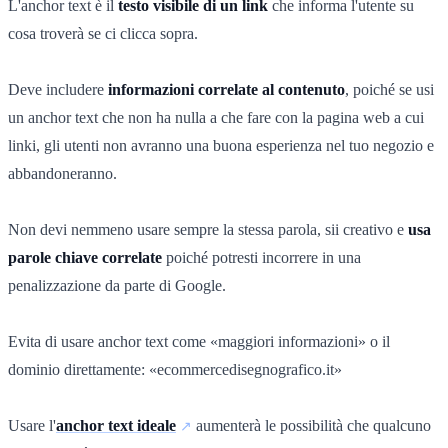
L'anchor text è il
testo visibile di un link
che informa l'utente su
cosa troverà se ci clicca sopra.
Deve includere
informazioni correlate al contenuto
, poiché se usi
un anchor text che non ha nulla a che fare con la pagina web a cui
linki, gli utenti non avranno una buona esperienza nel tuo negozio e
abbandoneranno.
Non devi nemmeno usare sempre la stessa parola, sii creativo e
usa
parole chiave correlate
poiché potresti incorrere in una
penalizzazione da parte di Google.
Evita di usare anchor text come «maggiori informazioni» o il
dominio direttamente: «ecommercedisegnografico.it»
Usare l'
anchor text ideale
aumenterà le possibilità che qualcuno