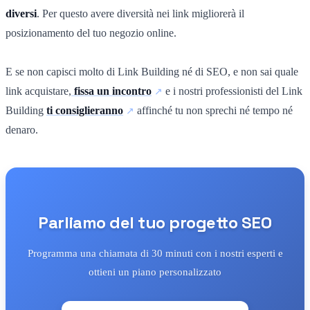
diversi
. Per questo avere diversità nei link migliorerà il
posizionamento del tuo negozio online.
E se non capisci molto di Link Building né di SEO, e non sai quale
link acquistare,
fissa un incontro
e i nostri professionisti del Link
Building
ti consiglieranno
affinché tu non sprechi né tempo né
denaro.
Parliamo del tuo progetto SEO
Programma una chiamata di 30 minuti con i nostri esperti e
ottieni un piano personalizzato