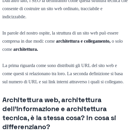
Dall'altro lato, i SEO la definiranno come quella struttura tecnica che
consente di costruire un sito web ordinato, tracciabile e
indicizzabile.
In parole del nostro ospite, la struttura di un sito web può essere
compresa in due modi: come
architettura e collegamento
,
o solo
come
architettura.
La prima riguarda come sono distribuiti gli URL del sito web e
come questi si relazionano tra loro. La seconda definizione si basa
sul numero di URL e sui link interni attraverso i quali si collegano.
Architettura web, architettura
dell'informazione e architettura
tecnica, è la stessa cosa? In cosa si
differenziano?