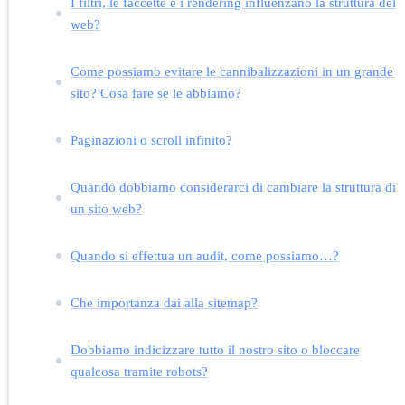
I filtri, le faccette e i rendering influenzano la struttura del
web?
Come possiamo evitare le cannibalizzazioni in un grande
sito? Cosa fare se le abbiamo?
Paginazioni o scroll infinito?
Quando dobbiamo considerarci di cambiare la struttura di
un sito web?
Quando si effettua un audit, come possiamo…?
Che importanza dai alla sitemap?
Dobbiamo indicizzare tutto il nostro sito o bloccare
qualcosa tramite robots?