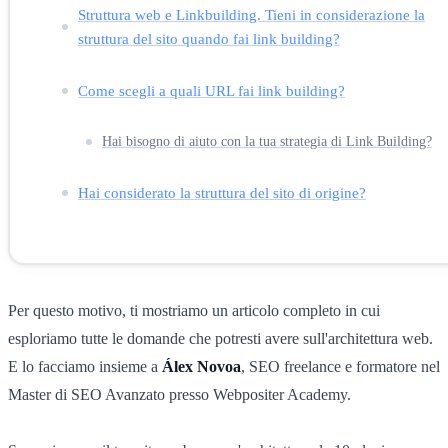
Struttura web e Linkbuilding. Tieni in considerazione la
struttura del sito quando fai link building?
Come scegli a quali URL fai link building?
Hai bisogno di aiuto con la tua strategia di Link Building?
Hai considerato la struttura del sito di origine?
Per questo motivo, ti mostriamo un articolo completo in cui
esploriamo tutte le domande che potresti avere sull'architettura web.
E lo facciamo insieme a
Álex Novoa
, SEO freelance e formatore nel
Master di SEO Avanzato presso Webpositer Academy.