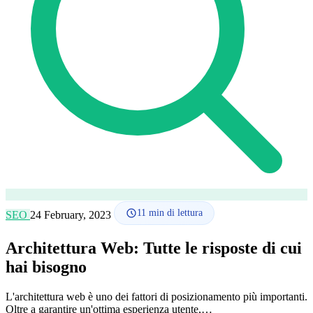
Lingua
🇪🇸 ES
🇬🇧 EN
🇫🇷 FR
🇩🇪 DE
🇮🇹 IT
Accedi
11
min di lettura
SEO
24 February, 2023
Architettura Web: Tutte le risposte di cui
hai bisogno
L'architettura web è uno dei fattori di posizionamento più importanti.
Oltre a garantire un'ottima esperienza utente,…