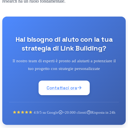
research ha un ruolo fondamentale.
Hai bisogno di aiuto con la tua
strategia di Link Building?
Il nostro team di esperti è pronto ad aiutarti a potenziare il
tuo progetto con strategie personalizzate
Contattaci ora
4.9/5 su Google
+20.000 clienti
Risposta in 24h