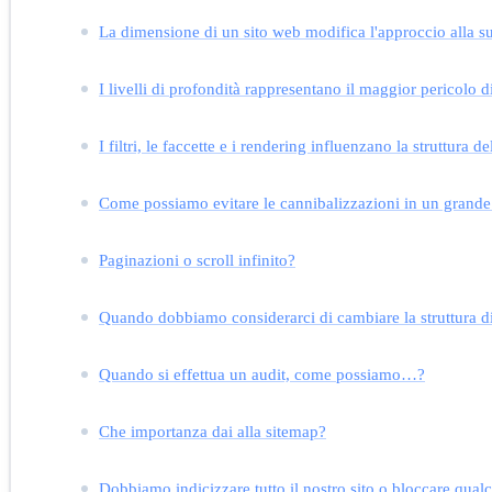
La dimensione di un sito web modifica l'approccio alla su
I livelli di profondità rappresentano il maggior pericolo di
I filtri, le faccette e i rendering influenzano la struttura d
Come possiamo evitare le cannibalizzazioni in un grande
Paginazioni o scroll infinito?
Quando dobbiamo considerarci di cambiare la struttura d
Quando si effettua un audit, come possiamo…?
Che importanza dai alla sitemap?
Dobbiamo indicizzare tutto il nostro sito o bloccare qual