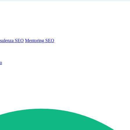
sulenza SEO
Mentoring SEO
no
sulenza SEO
Mentoring SEO