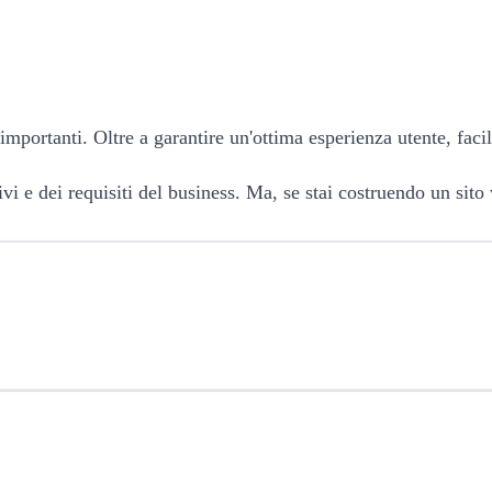
mportanti. Oltre a garantire un'ottima esperienza utente, facil
ivi e dei requisiti del business. Ma, se stai costruendo un sit