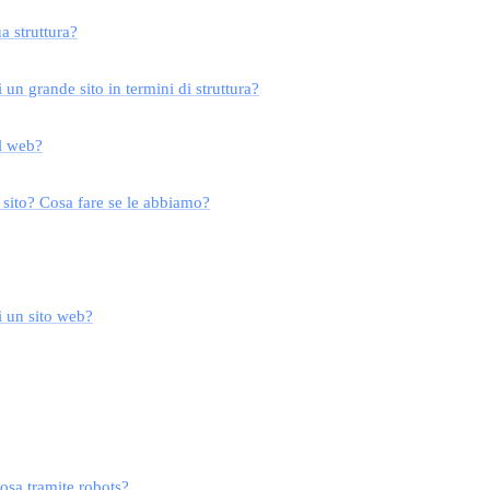
a struttura?
 un grande sito in termini di struttura?
el web?
 sito? Cosa fare se le abbiamo?
i un sito web?
cosa tramite robots?