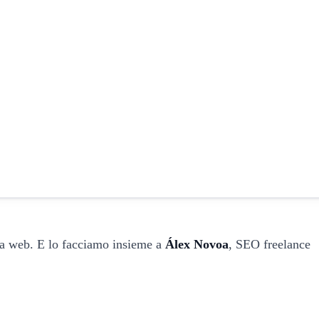
ura web. E lo facciamo insieme a
Álex Novoa
, SEO freelance