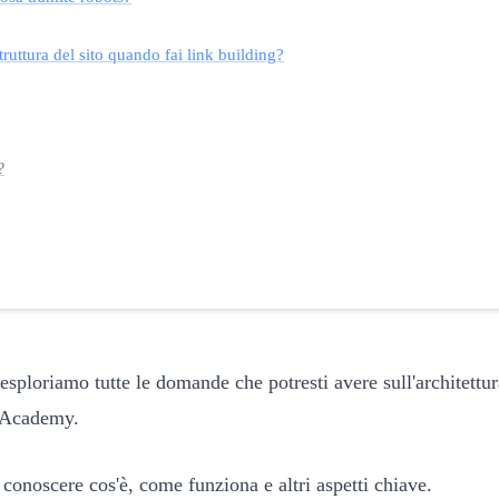
truttura del sito quando fai link building?
?
esploriamo tutte le domande che potresti avere sull'architett
r Academy.
 conoscere cos'è, come funziona e altri aspetti chiave.