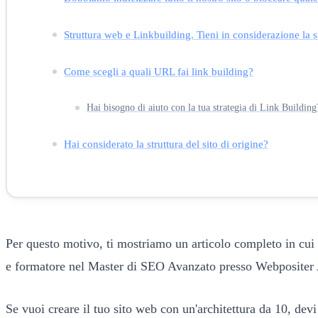
Struttura web e Linkbuilding. Tieni in considerazione la s
Come scegli a quali URL fai link building?
Hai bisogno di aiuto con la tua strategia di Link Building
Hai considerato la struttura del sito di origine?
Per questo motivo, ti mostriamo un articolo completo in cui 
e formatore nel Master di SEO Avanzato presso Webposite
Se vuoi creare il tuo sito web con un'architettura da 10, devi