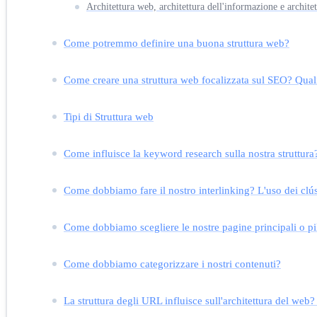
Architettura web, architettura dell'informazione e architett
Come potremmo definire una buona struttura web?
Come creare una struttura web focalizzata sul SEO? Qual
Tipi di Struttura web
Come influisce la keyword research sulla nostra struttura
Come dobbiamo fare il nostro interlinking? L'uso dei clús
Come dobbiamo scegliere le nostre pagine principali o pil
Come dobbiamo categorizzare i nostri contenuti?
La struttura degli URL influisce sull'architettura del w