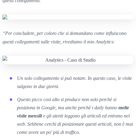
questi collegamenti.”
“
Per concludere, p
er coloro che si domandano come influiscono
questi collegamenti sulle visite,
rivediamo il mio Analytics:
Un solo collegamento si può notare. In questo caso, le visite
salgono in due giorni.
Questo picco cosi alto
si produce non solo perchè si
posiziona in
Google,
ma anche perchè i
daily
hanno
molte
visite mensili
e gli utenti leggono
gli articoli
ed entrano nel
web.
Sebbene cerchi di posizionare questi articoli
,
non è mai
come avere
un po' più di traffico
.