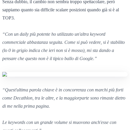
Senza dubbio, il cambio non sembra troppo spettacolare, però
sappiamo quanto sia difficile scalare posizioni quando già si è al
TOP3.
“
Con un daily più potente
ho utilizzato un'altra keyword
commerciale abbastanza seguita.
Com
e
si può vedere,
si è stabilito
(
lo 0
in grigio indica
che ieri non si è mosso),
mi sta dando a
pensare che questo non è il tipico ballo
di Google.”
“
Quest'ultima parola chiave
è in concorrenza con marchi più forti
come Decathlon,
tra le altre,
e la maggiorparte
sono rimaste dietro
di me nella prima pagina.
Le keywords
con un grande volume
si muovono anch'esse con