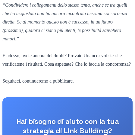
“
Condividere i collegamenti dello stesso tema,
anche se tra quelli
che ho acquistato
non ho ancora incontrato nessuna concorrenza
diretta.
Se al momento
questo non è successo,
in un futuro
(
prossimo),
qualora ci siano più utenti,
le possibilità sarebbero
minori.”
E adesso, avete ancora dei dubbi? Provate Unancor voi stessi e
verificatene i risultati. Cosa aspettate? Che lo faccia la concorrenza?
Seguiteci, continueremo a pubblicare.
Hai bisogno di aiuto con la tua
strategia di Link Building?