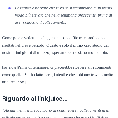
Possiamo osservare che le visite si stabilizzano a un livello
molto più elevato
che nella settimana precedente
,
prima di
aver collocato il collegamento
.”
Come potete vedere, i collegamenti sono efficaci e producono
risultati nel breve periodo. Questo è solo il primo caso studio dei
nostri primi giorni di utilizzo, speriamo ce ne siano molti di più.
[su_note]Prima di terminare, ci piacerebbe ricevere altri commenti
come quello Pau ha fatto per gli utenti e che abbiamo trovato molto
utili:[/su_note]
Riguardo al linkjuice…
“
Alcuni
utenti
si preoccupano di
condividere i collegamenti
in un
articolo del linkjuice.
Secondo me, a meno che non si tratti di una