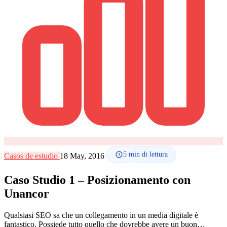
Lingua
🇪🇸 ES
🇬🇧 EN
🇫🇷 FR
🇩🇪 DE
🇮🇹 IT
Accedi
5
min di lettura
Casos de estudio
18 May, 2016
Caso Studio 1 – Posizionamento con
Unancor
Qualsiasi SEO sa che un collegamento in un media digitale è
fantastico. Possiede tutto quello che dovrebbe avere un buon…