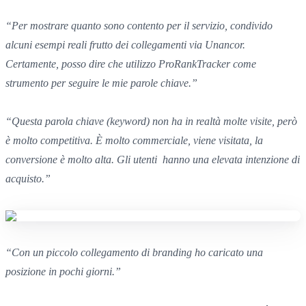
“
Per mostrare quanto sono contento
per il servizio,
condivido
alcuni esempi reali
frutto
dei collegamenti via Unancor.
Certamente, posso
dire che utilizzo ProRankTracker
come
strumento
per seguire le mie
parole chiave.”
“
Questa parola chiave (keyword)
non ha in realtà molte visite,
però
è molto competitiva.
È molto commerciale,
viene visitata,
la
conversione è molto alta.
Gli utenti
hanno una elevata intenzione di
acquisto.”
“
Con un piccolo collegamento
di branding
ho caricato una
posizione in pochi giorni.”