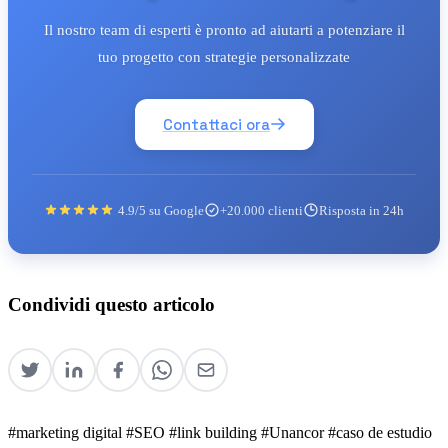
Il nostro team di esperti è pronto ad aiutarti a potenziare il
tuo progetto con strategie personalizzate
Contattaci ora
4.9/5 su Google
+20.000 clienti
Risposta in 24h
Condividi questo articolo
#marketing digital
#SEO
#link building
#Unancor
#caso de estudio