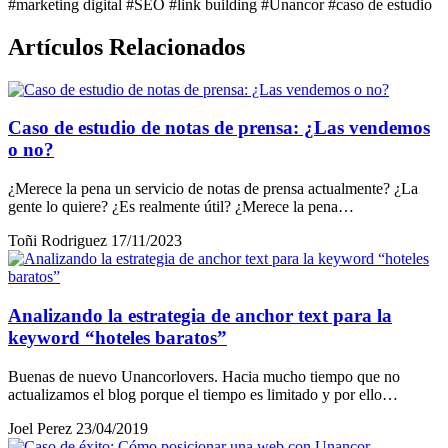
#marketing digital
#SEO
#link building
#Unancor
#caso de estudio
Artículos Relacionados
Caso de estudio de notas de prensa: ¿Las vendemos
o no?
¿Merece la pena un servicio de notas de prensa actualmente? ¿La
gente lo quiere? ¿Es realmente útil? ¿Merece la pena…
Toñi Rodriguez
17/11/2023
Analizando la estrategia de anchor text para la
keyword “hoteles baratos”
Buenas de nuevo Unancorlovers. Hacia mucho tiempo que no
actualizamos el blog porque el tiempo es limitado y por ello…
Joel Perez
23/04/2019