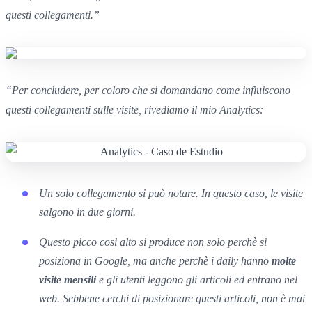
questi collegamenti.”
“
Per concludere, p
er coloro che si domandano come influiscono
questi collegamenti sulle visite,
rivediamo il mio Analytics:
Un solo collegamento si può notare. In questo caso, le visite
salgono in due giorni.
Questo picco cosi alto
si produce non solo perchè si
posiziona in
Google,
ma anche perchè i
daily
hanno
molte
visite mensili
e gli utenti leggono
gli articoli
ed entrano nel
web.
Sebbene cerchi di posizionare questi articoli
,
non è mai