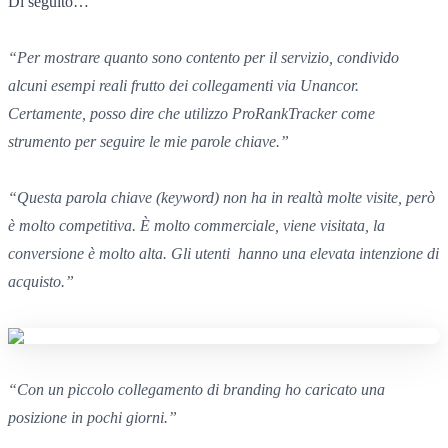
Di seguito…
“
Per mostrare quanto sono contento
per il servizio,
condivido
alcuni esempi reali
frutto
dei collegamenti via Unancor.
Certamente, posso
dire che utilizzo ProRankTracker
come
strumento
per seguire le mie
parole chiave.”
“
Questa parola chiave (keyword)
non ha in realtà molte visite,
però
è molto competitiva.
È molto commerciale,
viene visitata,
la
conversione è molto alta.
Gli utenti
hanno una elevata intenzione di
acquisto.”
“
Con un piccolo collegamento
di branding
ho caricato una
posizione in pochi giorni.”