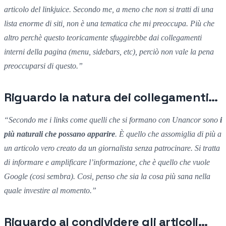
articolo del linkjuice.
Secondo me, a meno che non si tratti di una
lista enorme di siti, non è una tematica che mi preoccupa.
Più che
altro perchè
questo
teoricamente sfuggirebbe
dai collegamenti
interni della pagina (
menu, sidebars, etc),
perciò non vale la pena
preoccuparsi di questo.”
Riguardo la natura dei collegamenti…
“
Secondo me i links
come quelli che si formano con Unancor son
o
i
più naturali
che possano
apparire
.
È quello che assomiglia di più
a
un articolo vero creato
da un
giornalista senza patrocinare. S
i
tratta
di informar
e
e amplificare l’informazione,
che
è quello che vuole
Google (
cosi sembra).
Cosi,
penso che sia la cosa più sana
nella
quale investire al momento.”
Riguardo al condividere gli articoli…