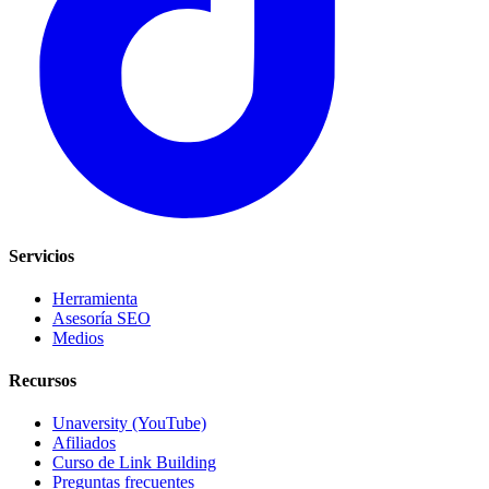
Servicios
Herramienta
Asesoría SEO
Medios
Recursos
Unaversity (YouTube)
Afiliados
Curso de Link Building
Preguntas frecuentes