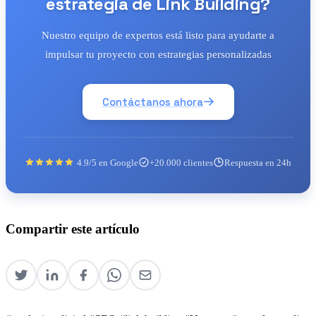
estrategia de Link Building?
Nuestro equipo de expertos está listo para ayudarte a
impulsar tu proyecto con estrategias personalizadas
Contáctanos ahora
4.9/5 en Google
+20.000 clientes
Respuesta en 24h
Compartir este artículo