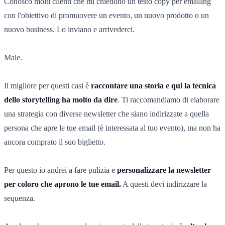
Conosco molti clienti che mi chiedono un testo copy per emailing
con l'obiettivo di promuovere un evento, un nuovo prodotto o un
nuovo business. Lo inviano e arrivederci.
Male.
Il migliore per questi casi è
raccontare una storia e qui la tecnica
dello storytelling ha molto da dire
. Ti raccomandiamo di elaborare
una strategia con diverse newsletter che siano indirizzate a quella
persona che apre le tue email (è interessata al tuo evento), ma non ha
ancora comprato il suo biglietto.
Per questo io andrei a fare pulizia e
personalizzare la newsletter
per coloro che aprono le tue email.
A questi devi indirizzare la
sequenza.