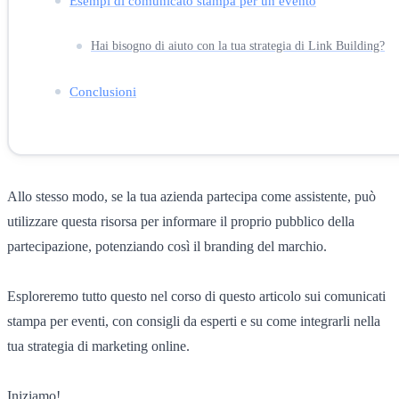
Esempi di comunicato stampa per un evento
Hai bisogno di aiuto con la tua strategia di Link Building?
Conclusioni
Allo stesso modo, se la tua azienda partecipa come assistente, può
utilizzare questa risorsa per informare il proprio pubblico della
partecipazione, potenziando così il branding del marchio.
Esploreremo tutto questo nel corso di questo articolo sui comunicati
stampa per eventi, con consigli da esperti e su come integrarli nella
tua strategia di marketing online.
Iniziamo!