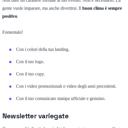
Non dare un carattere formale al tuo evento. Non è necessario. La
gente vuole imparare, ma anche divertirsi. Il
buon clima è sempre
positivo
.
Fomentalo!
Con i colori della tua landing.
Con il tuo logo.
Con il tuo copy.
Con i video promozionali o video degli anni precedenti.
Con il tuo comunicato stampa ufficiale e genuino.
Newsletter variegate