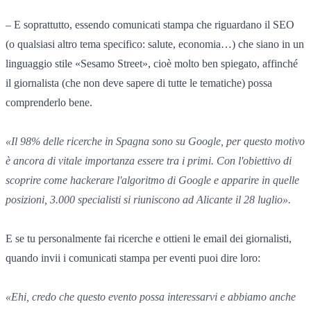
– E soprattutto, essendo comunicati stampa che riguardano il SEO
(o qualsiasi altro tema specifico: salute, economia…) che siano in un
linguaggio stile «Sesamo Street», cioè molto ben spiegato, affinché
il giornalista (che non deve sapere di tutte le tematiche) possa
comprenderlo bene.
«Il 98% delle ricerche in Spagna sono su Google, per questo motivo
è ancora di vitale importanza essere tra i primi. Con l'obiettivo di
scoprire come hackerare l'algoritmo di Google e apparire in quelle
posizioni, 3.000 specialisti si riuniscono ad Alicante il 28 luglio».
E se tu personalmente fai ricerche e ottieni le email dei giornalisti,
quando invii i comunicati stampa per eventi puoi dire loro:
«Ehi, credo che questo evento possa interessarvi e abbiamo anche