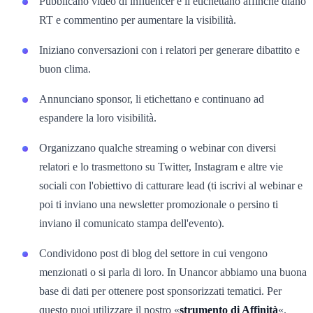
Pubblicano video di influencer e li etichettano affinché diano
RT e commentino per aumentare la visibilità.
Iniziano conversazioni con i relatori per generare dibattito e
buon clima.
Annunciano sponsor, li etichettano e continuano ad
espandere la loro visibilità.
Organizzano qualche streaming o webinar con diversi
relatori e lo trasmettono su Twitter, Instagram e altre vie
sociali con l'obiettivo di catturare lead (ti iscrivi al webinar e
poi ti inviano una newsletter promozionale o persino ti
inviano il comunicato stampa dell'evento).
Condividono post di blog del settore in cui vengono
menzionati o si parla di loro. In Unancor abbiamo una buona
base di dati per ottenere post sponsorizzati tematici. Per
questo puoi utilizzare il nostro «
strumento di Affinità
«.