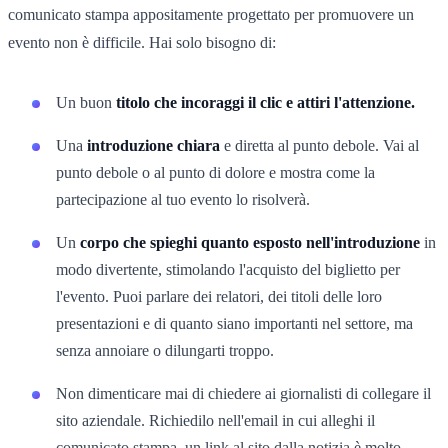
comunicato stampa appositamente progettato per promuovere un
evento non è difficile. Hai solo bisogno di:
Un buon
titolo che incoraggi il clic e attiri l'attenzione.
Una
introduzione chiara
e diretta al punto debole. Vai al
punto debole o al punto di dolore e mostra come la
partecipazione al tuo evento lo risolverà.
Un
corpo che spieghi quanto esposto nell'introduzione
in
modo divertente, stimolando l'acquisto del biglietto per
l'evento. Puoi parlare dei relatori, dei titoli delle loro
presentazioni e di quanto siano importanti nel settore, ma
senza annoiare o dilungarti troppo.
Non dimenticare mai di chiedere ai giornalisti di collegare il
sito aziendale. Richiedilo nell'email in cui alleghi il
comunicato stampa, un link al sito dalla notizia è molto