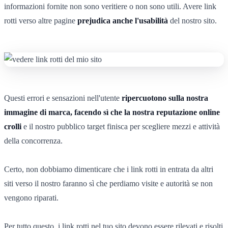
informazioni fornite non sono veritiere o non sono utili. Avere link
rotti verso altre pagine
prejudica anche l'usabilità
del nostro sito.
Questi errori e sensazioni nell'utente
ripercuotono sulla nostra
immagine di marca, facendo sì che la nostra reputazione online
crolli
e il nostro pubblico target finisca per scegliere mezzi e attività
della concorrenza.
Certo, non dobbiamo dimenticare che i link rotti in entrata da altri
siti verso il nostro faranno sì che perdiamo visite e autorità se non
vengono riparati.
Per tutto questo, i link rotti nel tuo sito devono essere rilevati e risolti