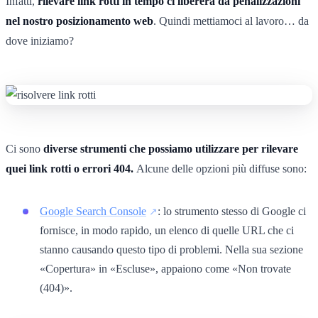
Infatti,
rilevare link rotti in tempo ci libererà da penalizzazioni
nel nostro posizionamento web
. Quindi mettiamoci al lavoro… da
dove iniziamo?
Ci sono
diverse strumenti che possiamo utilizzare per rilevare
quei link rotti o errori 404.
Alcune delle opzioni più diffuse sono:
Google Search Console
: lo strumento stesso di Google ci
fornisce, in modo rapido, un elenco di quelle URL che ci
stanno causando questo tipo di problemi. Nella sua sezione
«Copertura» in «Escluse», appaiono come «Non trovate
(404)».