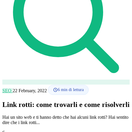
Lingua
🇪🇸 ES
🇬🇧 EN
🇫🇷 FR
🇩🇪 DE
🇮🇹 IT
Accedi
6
min di lettura
SEO
22 February, 2022
Link rotti: come trovarli e come risolverli
Hai un sito web e ti hanno detto che hai alcuni link rotti? Hai sentito
dire che i link rotti...