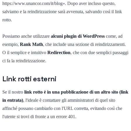
https://www.unancor.com/it/blog». Dopo aver incluso questo,
salviamo e la reindirizzazione sarà avvenuta, salvando così il link
rotto.
Possiamo anche utilizzare
alcuni plugin di WordPress
come, ad
esempio,
Rank Math
, che include una sezione di reindirizzamenti.
O il semplice e intuitivo
Redirection
, che con due semplici passaggi
ci fa la reindirizzazione.
Link rotti esterni
Se il nostro
link rotto è in una pubblicazione
di un altro sito (link
in entrata)
, l'ideale è contattare gli amministratori di quel sito
affinché possano cambiarlo con l'URL corretta, evitando così che
l'utente si trovi di fronte a un errore 401.