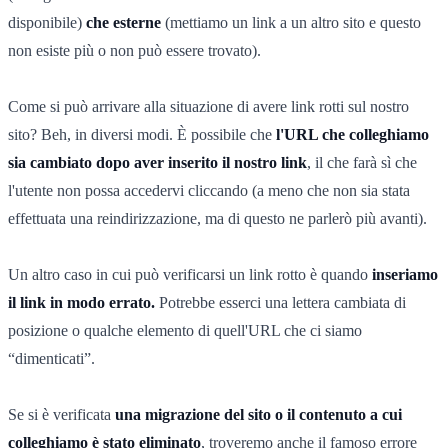
disponibile)
che esterne
(mettiamo un link a un altro sito e questo
non esiste più o non può essere trovato).
Come si può arrivare alla situazione di avere link rotti sul nostro
sito? Beh, in diversi modi. È possibile che
l'URL che colleghiamo
sia cambiato dopo aver inserito il nostro link
, il che farà sì che
l'utente non possa accedervi cliccando (a meno che non sia stata
effettuata una reindirizzazione, ma di questo ne parlerò più avanti).
Un altro caso in cui può verificarsi un link rotto è quando
inseriamo
il link in modo errato.
Potrebbe esserci una lettera cambiata di
posizione o qualche elemento di quell'URL che ci siamo
“dimenticati”.
Se si è verificata
una migrazione del sito o il contenuto a cui
colleghiamo è stato eliminato
, troveremo anche il famoso errore