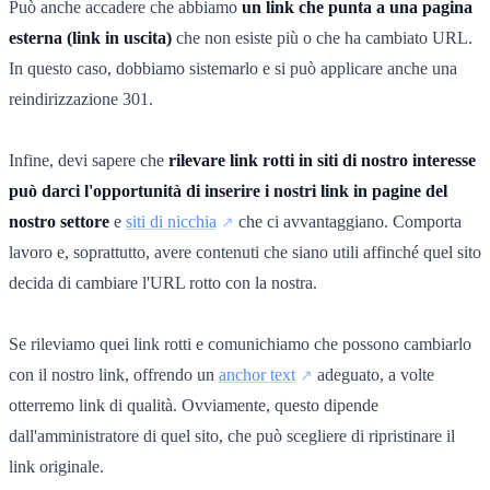
Può anche accadere che abbiamo
un link che punta a una pagina
esterna (link in uscita)
che non esiste più o che ha cambiato URL.
In questo caso, dobbiamo sistemarlo e si può applicare anche una
reindirizzazione 301.
Infine, devi sapere che
rilevare link rotti in siti di nostro interesse
può darci l'opportunità di inserire i nostri link in pagine del
nostro settore
e
siti di nicchia
che ci avvantaggiano. Comporta
lavoro e, soprattutto, avere contenuti che siano utili affinché quel sito
decida di cambiare l'URL rotto con la nostra.
Se rileviamo quei link rotti e comunichiamo che possono cambiarlo
con il nostro link, offrendo un
anchor text
adeguato, a volte
otterremo link di qualità. Ovviamente, questo dipende
dall'amministratore di quel sito, che può scegliere di ripristinare il
link originale.