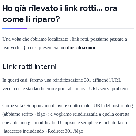
Ho già rilevato i link rotti… ora
come li riparo?
Una volta che abbiamo localizzato i link rotti, possiamo passare a
risolverli. Qui ci si presenteranno
due situazioni
:
Link rotti interni
In questi casi, faremo una reindirizzazione 301 affinché l'URL
vecchia che sta dando errore porti alla nuova URL senza problemi.
Come si fa? Supponiamo di avere scritto male l'URL del nostro blog
(abbiamo scritto «blgo») e vogliamo reindirizzarla a quella corretta
che abbiamo già modificato. Un'opzione semplice è includerla da
.htcaccess includendo «Redirect 301 /blgo