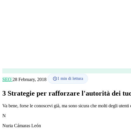
1
min di lettura
SEO
28 February, 2018
3 Strategie per rafforzare l'autorità dei tu
Va bene, forse le conoscevi già, ma sono sicura che molti degli utenti 
N
Nuria Cámaras León