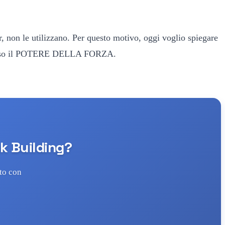
r, non le utilizzano. Per questo motivo, oggi voglio spiegare
traverso il POTERE DELLA FORZA.
nk Building?
tto con