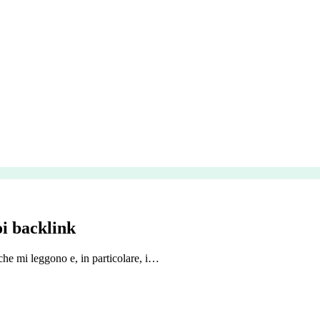
oi backlink
che mi leggono e, in particolare, i…