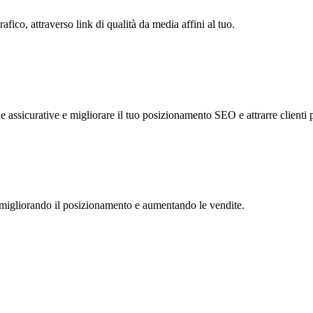
ico, attraverso link di qualità da media affini al tuo.
ssicurative e migliorare il tuo posizionamento SEO e attrarre clienti p
 migliorando il posizionamento e aumentando le vendite.