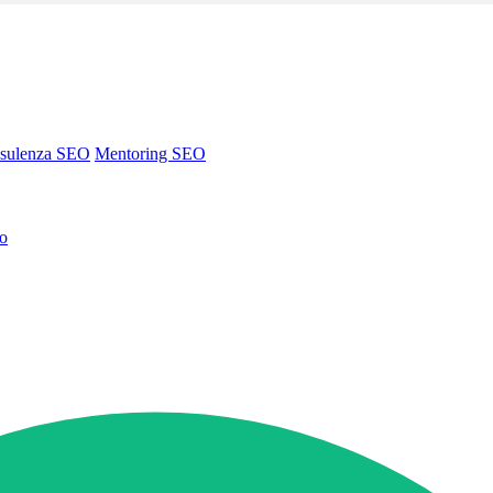
sulenza SEO
Mentoring SEO
no
sulenza SEO
Mentoring SEO