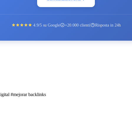
4.9/5 su Google
+20.000 clienti
Risposta in 24h
igital
#mejorar backlinks