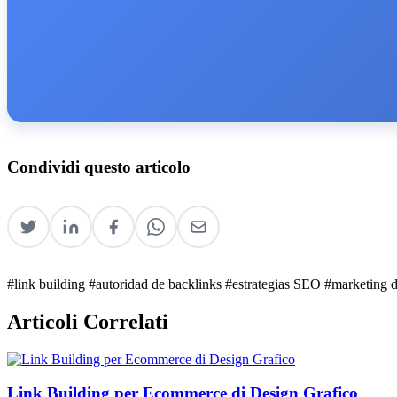
Condividi questo articolo
#link building
#autoridad de backlinks
#estrategias SEO
#marketing d
Articoli Correlati
Link Building per Ecommerce di Design Grafico