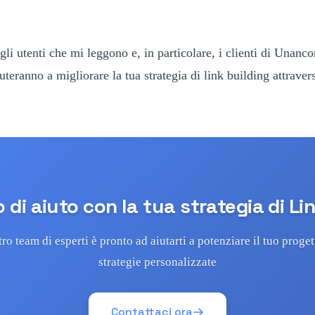
li utenti che mi leggono e, in particolare, i clienti di Unanco
iuteranno a migliorare la tua strategia di link building at
 di aiuto con la tua strategia di Li
tro team di esperti è pronto ad aiutarti a potenziare il tuo proge
strategie personalizzate
Contattaci ora