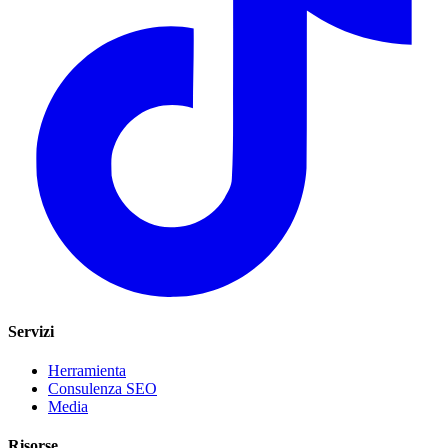
Servizi
Herramienta
Consulenza SEO
Media
Risorse