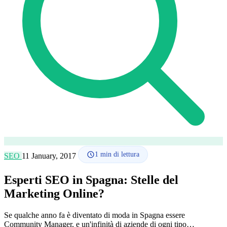
Lingua
🇪🇸 ES
🇬🇧 EN
🇫🇷 FR
🇩🇪 DE
🇮🇹 IT
Accedi
1
min di lettura
SEO
11 January, 2017
Esperti SEO in Spagna: Stelle del
Marketing Online?
Se qualche anno fa è diventato di moda in Spagna essere
Community Manager, e un'infinità di aziende di ogni tipo…