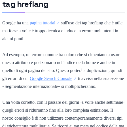
tag hreflang
Google ha una
pagina tutorial
sull'uso dei tag hreflang che è utile,
ma forse a volte è troppo tecnica e induce in errore molti utenti in
alcuni punti.
Ad esempio, un errore comune tra coloro che si cimentano a usare
questo attributo è posizionarlo nell'indice della home e anche in
quello di ogni pagina del sito. Questo porterà a duplicazioni, quindi
gli errori di cui
Google Search Console
ti avvisa nella sua sezione
«Segmentazione internazionale» si moltiplicheranno.
Una volta corretto, con il passare dei giorni -a volte anche settimane-
quegli errori si ridurranno fino alla loro completa estinzione. Il
nostro consiglio è di non utilizzare contemporaneamente diversi tipi
di etichettatura multilingue. Se ricorri ai tag meta nel codice della tua