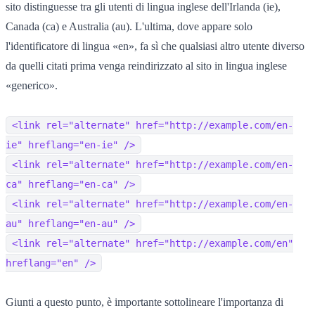
sito distinguesse tra gli utenti di lingua inglese dell'Irlanda (ie),
Canada (ca) e Australia (au). L'ultima, dove appare solo
l'identificatore di lingua «en», fa sì che qualsiasi altro utente diverso
da quelli citati prima venga reindirizzato al sito in lingua inglese
«generico».
<link rel="alternate" href="http://example.com/en-
ie" hreflang="en-ie" />
<link rel="alternate" href="http://example.com/en-
ca" hreflang="en-ca" />
<link rel="alternate" href="http://example.com/en-
au" hreflang="en-au" />
<link rel="alternate" href="http://example.com/en"
hreflang="en" />
Giunti a questo punto, è importante sottolineare l'importanza di