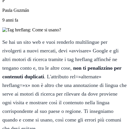
P
Paula Guzmán
9 anni fa
Se hai un sito web e vuoi renderlo multilingue per
rivolgerti a nuovi mercati, devi «avvisare» Google e gli
altri motori di ricerca tramite i tag hreflang affinché ne
tengano conto e, tra le altre cose,
non ti penalizzino per
contenuti duplicati
. L'attributo rel=»alternate»
hreflang=»x» non è altro che una annotazione di lingua che
serve ai motori di ricerca per rilevare da dove proviene
ogni visita e mostrare così il contenuto nella lingua
corrispondente al suo paese o regione. Ti insegniamo
quando e come si usano, così come gli errori più comuni
che devi evitare.