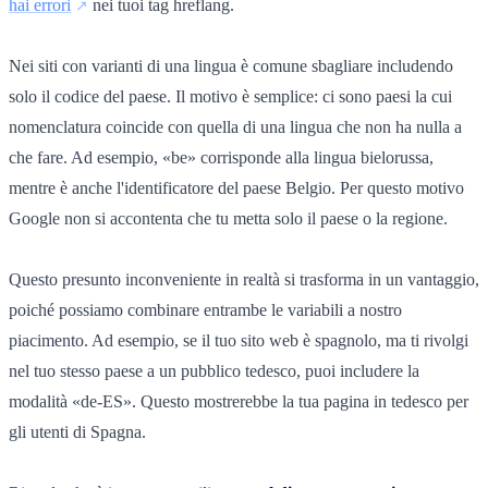
hai errori
nei tuoi tag hreflang.
Nei siti con varianti di una lingua è comune sbagliare includendo
solo il codice del paese. Il motivo è semplice: ci sono paesi la cui
nomenclatura coincide con quella di una lingua che non ha nulla a
che fare. Ad esempio, «be» corrisponde alla lingua bielorussa,
mentre è anche l'identificatore del paese Belgio. Per questo motivo
Google non si accontenta che tu metta solo il paese o la regione.
Questo presunto inconveniente in realtà si trasforma in un vantaggio,
poiché possiamo combinare entrambe le variabili a nostro
piacimento. Ad esempio, se il tuo sito web è spagnolo, ma ti rivolgi
nel tuo stesso paese a un pubblico tedesco, puoi includere la
modalità «de-ES». Questo mostrerebbe la tua pagina in tedesco per
gli utenti di Spagna.