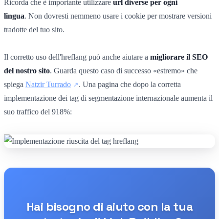
Ricorda che è importante utilizzare
url diverse per ogni
lingua
. Non dovresti nemmeno usare i cookie per mostrare versioni
tradotte del tuo sito.
Il corretto uso dell'hreflang può anche aiutare a
migliorare il SEO
del nostro sito
. Guarda questo caso di successo «estremo» che
spiega
Natzir Turrado
. Una pagina che dopo la corretta
implementazione dei tag di segmentazione internazionale aumenta il
suo traffico del 918%:
Hai bisogno di aiuto con la tua