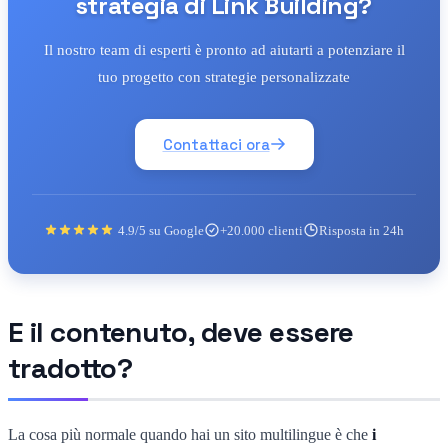
strategia di Link Building?
Il nostro team di esperti è pronto ad aiutarti a potenziare il
tuo progetto con strategie personalizzate
Contattaci ora
4.9/5 su Google
+20.000 clienti
Risposta in 24h
E il contenuto, deve essere
tradotto?
La cosa più normale quando hai un sito multilingue è che
i