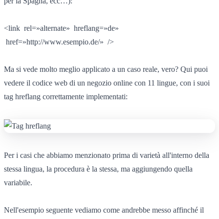
per la Spagna, ecc…):
<link rel=»alternate» hreflang=»de»
href=»http://www.esempio.de/» />
Ma si vede molto meglio applicato a un caso reale, vero? Qui puoi
vedere il codice web di un negozio online con 11 lingue, con i suoi
tag hreflang correttamente implementati:
Per i casi che abbiamo menzionato prima di varietà all'interno della
stessa lingua, la procedura è la stessa, ma aggiungendo quella
variabile.
Nell'esempio seguente vediamo come andrebbe messo affinché il