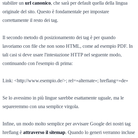
stabilire un
url canonico
, che sarà per default quella della lingua
originale del sito. Questo è fondamentale per impostare
correttamente il resto dei tag.
Il secondo metodo di posizionamento dei tag è per quando
lavoriamo con file che non sono HTML, come ad esempio PDF. In
tali casi si deve usare l'intestazione HTTP nel seguente modo,
continuando con l'esempio di prima:
Link: <http://www.esempio.de/>; rel=»alternate»; hreflang=»de»
Se lo avessimo in più lingue sarebbe esattamente uguale, ma le
separeremmo con una semplice virgola.
Infine, un modo molto semplice per avvisare Google dei nostri tag
hreflang è
attraverso il sitemap
. Quando lo generi verranno incluse