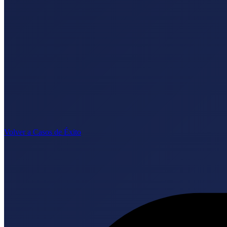
Volver a Casos de Éxito