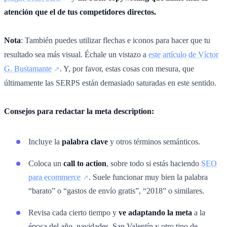
atención que el de tus competidores directos.
Nota
: También puedes utilizar flechas e iconos para hacer que tu
resultado sea más visual. Échale un vistazo a
este artículo de Víctor
G. Bustamante
. Y, por favor, estas cosas con mesura, que
últimamente las SERPS están demasiado saturadas en este sentido.
Consejos para redactar la meta description:
Incluye la
palabra clave
y otros términos semánticos.
Coloca un
call to action
, sobre todo si estás haciendo
SEO
para ecommerce
. Suele funcionar muy bien la palabra
“barato” o “gastos de envío gratis”, “2018” o similares.
Revisa cada cierto tiempo y
ve adaptando la meta
a la
época del año, navidades, San Valentín y otro tipo de