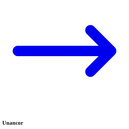
Unancor