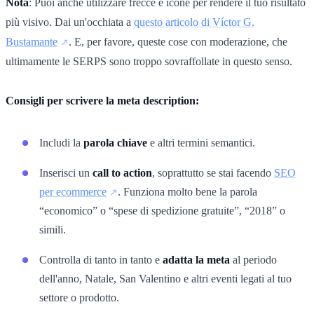
Nota
: Puoi anche utilizzare frecce e icone per rendere il tuo risultato
più visivo. Dai un'occhiata a
questo articolo di Víctor G.
Bustamante
. E, per favore, queste cose con moderazione, che
ultimamente le SERPS sono troppo sovraffollate in questo senso.
Consigli per scrivere la meta description:
Includi la
parola chiave
e altri termini semantici.
Inserisci un
call to action
, soprattutto se stai facendo
SEO
per ecommerce
. Funziona molto bene la parola
“economico” o “spese di spedizione gratuite”, “2018” o
simili.
Controlla di tanto in tanto e
adatta la meta
al periodo
dell'anno, Natale, San Valentino e altri eventi legati al tuo
settore o prodotto.