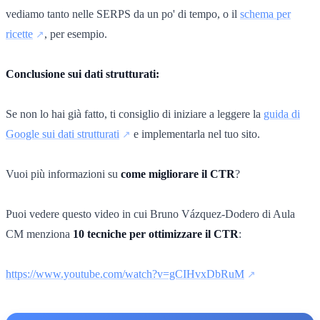
vediamo tanto nelle SERPS da un po' di tempo, o il
schema per
ricette
, per esempio.
Conclusione sui dati strutturati:
Se non lo hai già fatto, ti consiglio di iniziare a leggere la
guida di
Google sui dati strutturati
e implementarla nel tuo sito.
Vuoi più informazioni su
come migliorare il CTR
?
Puoi vedere questo video in cui Bruno Vázquez-Dodero di Aula
CM menziona
10 tecniche per ottimizzare il CTR
:
https://www.youtube.com/watch?v=gCIHvxDbRuM