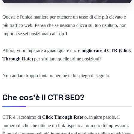
Questa è l'unica maniera per ottenere un tasso di clic più elevato e
più traffico web. Pensa che se nessuno clicca sul tuo risultato, non
importa se sei posizionato al Top 1.
Allora, vuoi imparare a guadagnare clic e
migliorare il CTR (Click
Through Rate)
per sfruttare quelle prime posizioni?
Non andare troppo lontano perché te lo spiego di seguito.
Che cos'è il CTR SEO?
CTR è l'acronimo di
Click Through Rate
o, in altre parole, il
numero di clic che ottiene un link rispetto al numero di impressioni.
È uno dei percentuali più importanti nel marketing online perché con