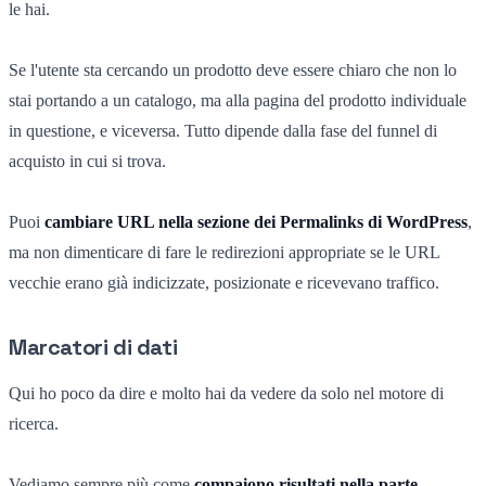
le hai.
Se l'utente sta cercando un prodotto deve essere chiaro che non lo
stai portando a un catalogo, ma alla pagina del prodotto individuale
in questione, e viceversa. Tutto dipende dalla fase del funnel di
acquisto in cui si trova.
Puoi
cambiare URL nella sezione dei Permalinks di WordPress
,
ma non dimenticare di fare le redirezioni appropriate se le URL
vecchie erano già indicizzate, posizionate e ricevevano traffico.
Marcatori di dati
Qui ho poco da dire e molto hai da vedere da solo nel motore di
ricerca.
Vediamo sempre più come
compaiono risultati nella parte